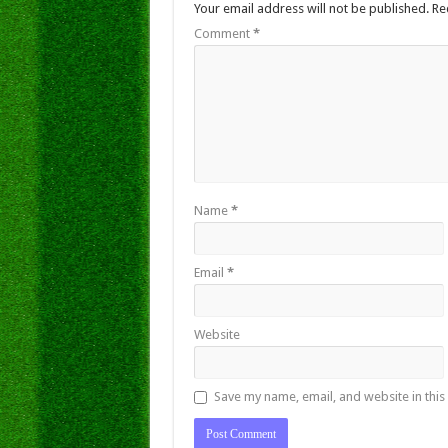
Your email address will not be published.
Re
Comment
*
Name
*
Email
*
Website
Save my name, email, and website in this