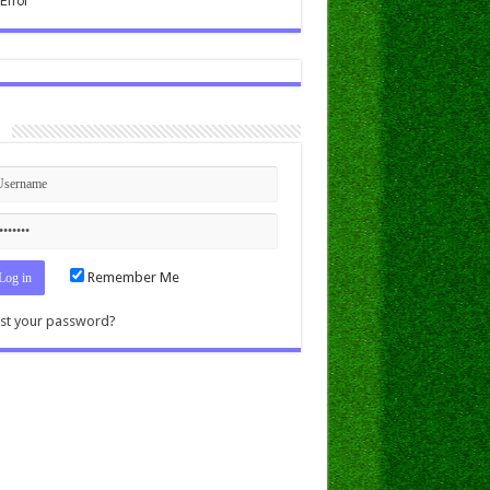
n
Remember Me
st your password?