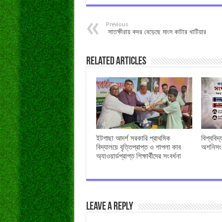
Previous
সাতক্ষীরায় কদর বেড়েছে মাংস কাটার খাটিয়ার
Related Articles
ইটগাছা আদর্শ সরকারি প্রাথমিক
বিশ্ববিদ
বিদ্যালয়ে বৃত্তিপ্রাপ্ত ও শাপলা কাব
অশনিসংক
অ্যাওয়ার্ডপ্রাপ্ত শিক্ষার্থীদের সংবর্ধনা
Leave a Reply