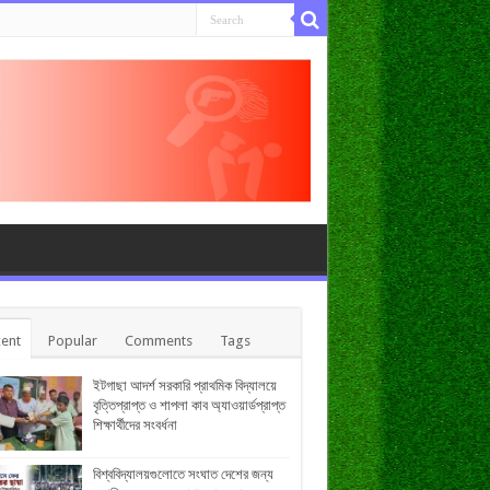
ent
Popular
Comments
Tags
ইটগাছা আদর্শ সরকারি প্রাথমিক বিদ্যালয়ে
বৃত্তিপ্রাপ্ত ও শাপলা কাব অ্যাওয়ার্ডপ্রাপ্ত
শিক্ষার্থীদের সংবর্ধনা
বিশ্ববিদ্যালয়গুলোতে সংঘাত দেশের জন্য