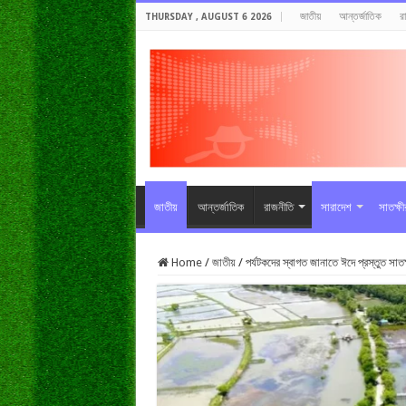
জাতীয়
আন্তর্জাতিক
র
THURSDAY , AUGUST 6 2026
জাতীয়
আন্তর্জাতিক
রাজনীতি
সারাদেশ
সাতক্ষ
Home
/
জাতীয়
/
পর্যটকদের স্বাগত জানাতে ঈদে প্রস্তুত সাতক্