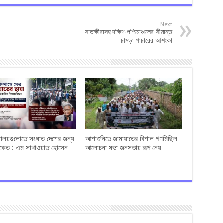
Next
সাতক্ষীরাসহ দক্ষিণ-পশ্চিমাঞ্চলের সীমান্ত
চামড়া পাচারের আশংকা
্যালয়গুলোতে সংঘাত দেশের জন্য
আশাশুনিতে জামায়াতের বিশাল গণমিছিল
েত : এম সাখাওয়াত হোসেন
আলোচনা সভা জনসভায় রূপ নেয়