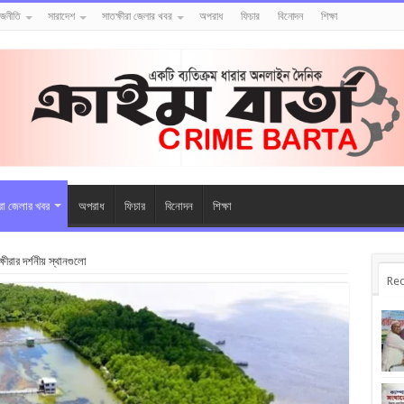
াজনীতি
সারাদেশ
সাতক্ষীরা জেলার খবর
অপরাধ
ফিচার
বিনোদন
শিক্ষা
ীরা জেলার খবর
অপরাধ
ফিচার
বিনোদন
শিক্ষা
ষীরার দর্শনীয় স্থানগুলো
Rec