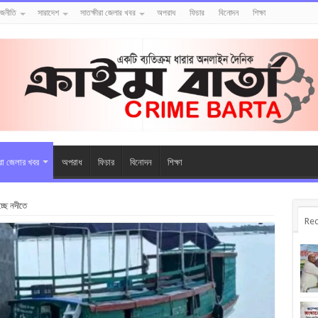
াজনীতি
সারাদেশ
সাতক্ষীরা জেলার খবর
অপরাধ
ফিচার
বিনোদন
শিক্ষা
ীরা জেলার খবর
অপরাধ
ফিচার
বিনোদন
শিক্ষা
্ছে নদীতে
Rec