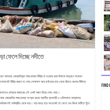
মড়া ফেলে দিচ্ছে নদীতে
্র ঈদুল আযহায় কোরবানিকৃত পশুর চামড়া বিক্রি না হওয়ায় চরম বিপাকে পড়েছেন সাধারণ
কোনোভাবেই বিক্রি করতে না পেরে লোকসান আর দুর্গন্ধের হাত থেকে বাঁচতে জেলার বিভিন্ন
Find 
জেলাতেও চামড়ার বাজারের এই একই করুণ চিত্র দেখা গেছে।
কায় কোরবানির পশুর চামড়া সংগ্রহ করেন স্থানীয় ব্যবসায়ী ও এতিমখানা-মাদ্রাসার
অধিকাংশই অবিক্রীত থেকে যায়। পরে বাধ্য হয়ে অনেকেই তা ফেলে দেন কিংবা মাটিতে পুঁতে