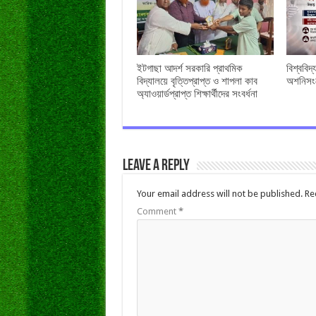
ইটগাছা আদর্শ সরকারি প্রাথমিক
বিশ্ববিদ
বিদ্যালয়ে বৃত্তিপ্রাপ্ত ও শাপলা কাব
অশনিসংক
অ্যাওয়ার্ডপ্রাপ্ত শিক্ষার্থীদের সংবর্ধনা
Leave a Reply
Your email address will not be published.
Re
Comment
*