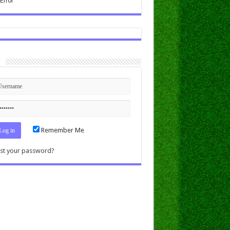
n
Remember Me
st your password?