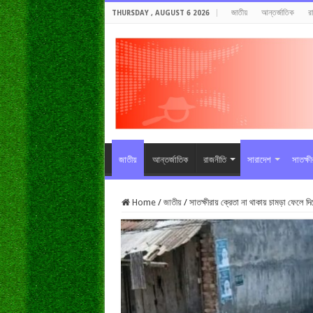
জাতীয়
আন্তর্জাতিক
র
THURSDAY , AUGUST 6 2026
জাতীয়
আন্তর্জাতিক
রাজনীতি
সারাদেশ
সাতক্ষ
Home
/
জাতীয়
/
সাতক্ষীরায় ক্রেতা না থাকায় চামড়া ফেলে দিচ