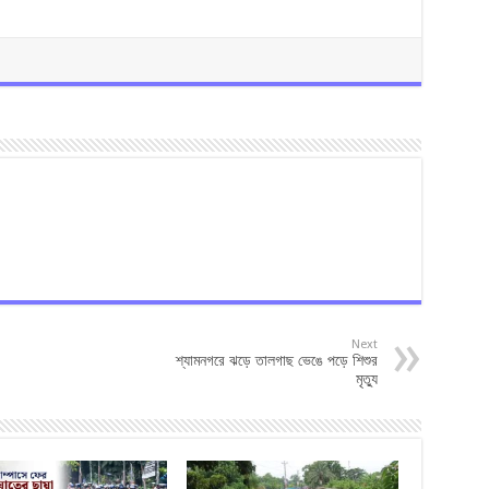
Next
শ্যামনগরে ঝড়ে তালগাছ ভেঙে পড়ে শিশুর
মৃত্যু