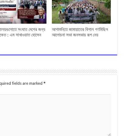
্যালয়গুলোতে সংঘাত দেশের জন্য
আশাশুনিতে জামায়াতের বিশাল গণমিছিল
েত : এম সাখাওয়াত হোসেন
আলোচনা সভা জনসভায় রূপ নেয়
quired fields are marked
*