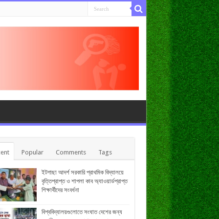
ent
Popular
Comments
Tags
ইটগাছা আদর্শ সরকারি প্রাথমিক বিদ্যালয়ে
বৃত্তিপ্রাপ্ত ও শাপলা কাব অ্যাওয়ার্ডপ্রাপ্ত
শিক্ষার্থীদের সংবর্ধনা
বিশ্ববিদ্যালয়গুলোতে সংঘাত দেশের জন্য