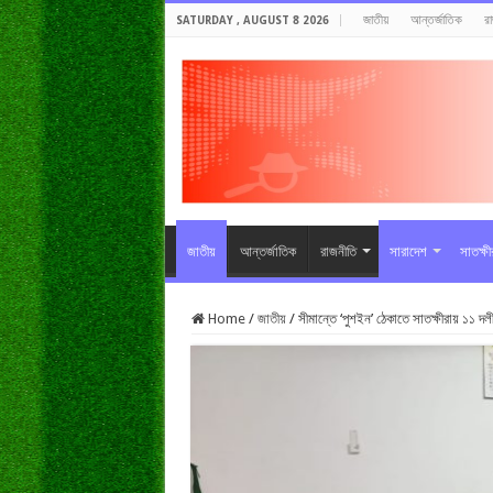
জাতীয়
আন্তর্জাতিক
র
SATURDAY , AUGUST 8 2026
জাতীয়
আন্তর্জাতিক
রাজনীতি
সারাদেশ
সাতক্ষ
Home
/
জাতীয়
/
সীমান্তে ‘পুশইন’ ঠেকাতে সাতক্ষীরায় ১১ দল