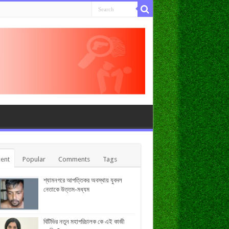
ent
Popular
Comments
Tags
শ্যামনগরে আপত্তিকর অবস্থায় যুবদল
নেতাকে উত্তম-মধ্যম
বিটিভির নতুন মহাপরিচালক কে এই কাজী