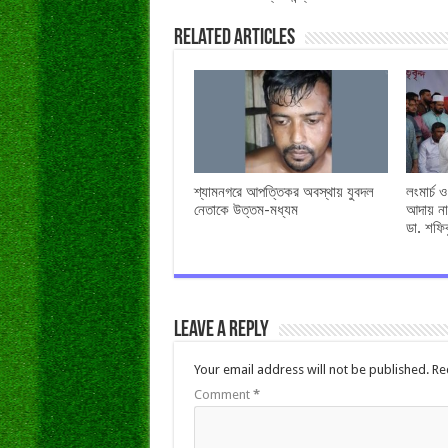
Related Articles
শ্যামনগরে আপত্তিকর অবস্থায় যুবদল
লংমার্চ 
নেতাকে উত্তম-মধ্যম
আদায় না
ডা. শফি
Leave a Reply
Your email address will not be published.
Re
Comment
*