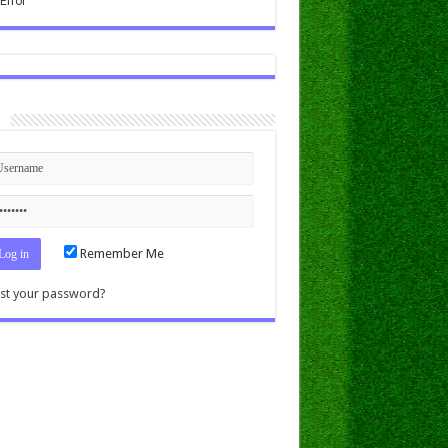
n
Remember Me
st your password?