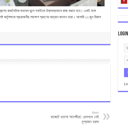
র প্রশ্নে রাজনৈতিক মতভেদ ভুলে সবাইকে ঐক্যবদ্ধভাবে কাজ করতে হবে। একই সঙ্গে
লিষ্ট কর্তৃপক্ষকে প্রয়োজনীয় পদক্ষেপ গ্রহণের আহ্বান জানান তারা। আগামি ১২ জুন বিকাল
Logi
Lo
Next
বাজেটে হতাশা সাতক্ষীরা: রেলপথে নেই
দৃশ্যমান বরাদ্দ