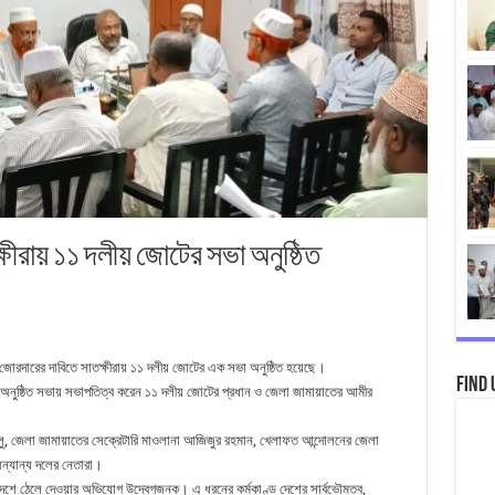
্ষীরায় ১১ দলীয় জোটের সভা অনুষ্ঠিত
া জোরদারের দাবিতে সাতক্ষীরায় ১১ দলীয় জোটের এক সভা অনুষ্ঠিত হয়েছে।
Find 
লয়ে অনুষ্ঠিত সভায় সভাপতিত্ব করেন ১১ দলীয় জোটের প্রধান ও জেলা জামায়াতের আমীর
বুলু, জেলা জামায়াতের সেক্রেটারি মাওলানা আজিজুর রহমান, খেলাফত আন্দোলনের জেলা
ন্যান্য দলের নেতারা।
শে ঠেলে দেওয়ার অভিযোগ উদ্বেগজনক। এ ধরনের কর্মকাণ্ড দেশের সার্বভৌমত্ব,