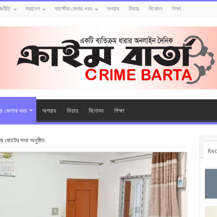
াজনীতি
সারাদেশ
সাতক্ষীরা জেলার খবর
অপরাধ
ফিচার
বিনোদন
শিক্ষা
ীরা জেলার খবর
অপরাধ
ফিচার
বিনোদন
শিক্ষা
ীয় জোটের সভা অনুষ্ঠিত
Rec