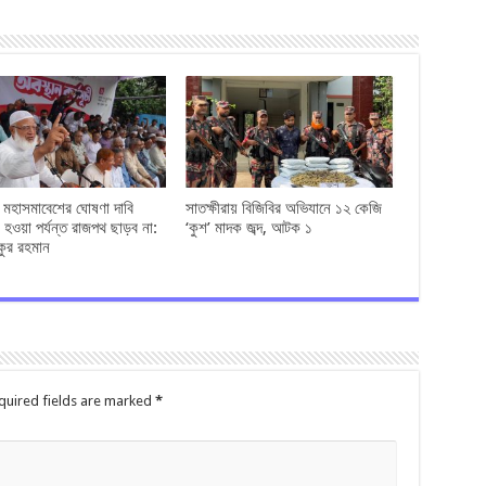
ও মহাসমাবেশের ঘোষণা দাবি
সাতক্ষীরায় বিজিবির অভিযানে ১২ কেজি
 হওয়া পর্যন্ত রাজপথ ছাড়ব না:
‘কুশ’ মাদক জব্দ, আটক ১
কুর রহমান
quired fields are marked
*