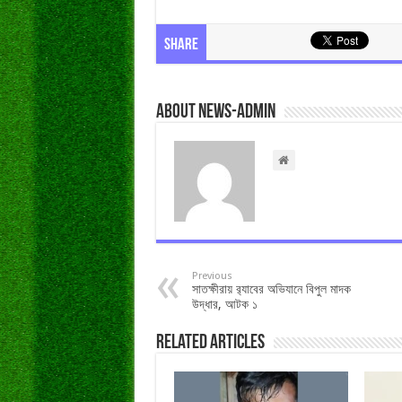
Share
About news-admin
Previous
সাতক্ষীরায় র‌্যাবের অভিযানে বিপুল মাদক
উদ্ধার, আটক ১
Related Articles