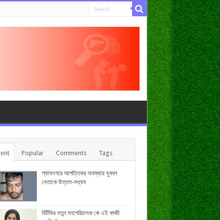
ent
Popular
Comments
Tags
শ্যামনগরে আপত্তিকর অবস্থায় যুবদল
নেতাকে উত্তম-মধ্যম
বিটিভির নতুন মহাপরিচালক কে এই কাজী