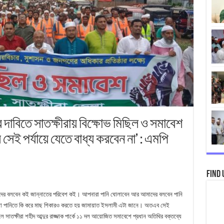
 দাবিতে সাতক্ষীরায় বিক্ষোভ মিছিল ও সমাবেশ
সেই পর্যায়ে যেতে বাধ্য করবেন না’ : এমপি
Find 
দের বলবেন কই জান্নাতের পরিবেশ কই। আপনারা পানি ঘোলাবেন আর আমাদের বলবেন পানি
োলা পানিতে কি করে মাছ শিকারও করতে হয় জামায়াত ইসলামী এটা জানে। অতএব সেই
ে সাতক্ষীরা শহীদ আব্দুর রাজ্জাক পার্কে ১১ দল আয়োজিত সমাবেশে প্রধান অতিথির বক্তব্যে