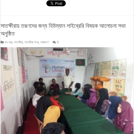
সাতক্ষীরায় তরূণদের জন্য হিউম্যান লাইব্রেরি বিষয়ক আলোচনা সভা
অনুষ্ঠিত
সব খবর
,
সাতক্ষীরা
,
সাতক্ষীরা সদর
,
সারাদেশ
0