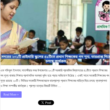
এম শফিকুল ইসলাম: সাতক্ষীরার সদর উপজেলার ২০১টি সরকারি প্রাথমিক বিদ্যালয়ের ৪১টিতে প্রধান শিক্ষকের
পদ শূন্য থাকায় শিক্ষার প্রশাসনিক অবস্থা দূর্বল হয়ে পড়ার অভিযোগ উঠেছে। একই সাথে সহকারী শিক্ষকের পদ
শূন্য রয়েছে ২০টি। সিনিয়র সহকারী শিক্ষকদেরকে ভারপ্রাপ্ত প্রধান শিক্ষকের দায়িত্ব দিয়ে চলছে ব্যবস্থাপনা
ও শিক্ষা সম্পর্কীয় কার্যক্রম। প্রাপ্ত তথ্যের বিষয়টি নিশ্চিত …
Read More »