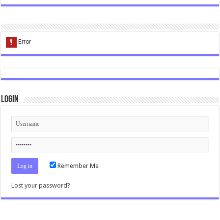
Login
Remember Me
Lost your password?