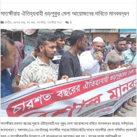
সাতক্ষীরায় ঐতিহ্যবাহী গুড়পুকুর মেলা আয়োজনের দাবিতে মানববন্ধন
জাতীয়
,
জেলার খবর
,
সব খবর
,
সাতক্ষীরা
,
সাতক্ষীরা সদর
0
সাতক্ষীরার চারশত বছরের পুরনো ঐতিহ্যবাহী গুড় পুকুর মেলা আয়োজনের দাবিতে মানববন্ধন করেছে সর্বস্তরের
জনসাধারণ। মঙ্গলবার (২৩ সেপ্টেম্বর) সাতক্ষীরা শহরের নিউমার্কেটের সামনে সাতক্ষীরা জেলা সম্মিলিত ব্যবসায়ী
মহল ও সাতক্ষীরাবাসীর উদ্যোগে এই মানববন্ধনের আয়োজন করা হয়। সাবেক মৎস্য প্রতিমন্ত্রী ডা.