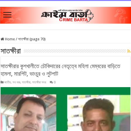
Home
/
সাতক্ষীরা (page 70)
সাতক্ষীরা
সাতক্ষীরার কুশখালীতে চৌকিদারের নেতৃত্বে মহিলা মেম্বরের বাড়িতে
হামলা, মারপিট, ভাংচুর ও লুটপাট
জাতীয়
,
সব খবর
,
সাতক্ষীরা
,
সাতক্ষীরা সদর
0