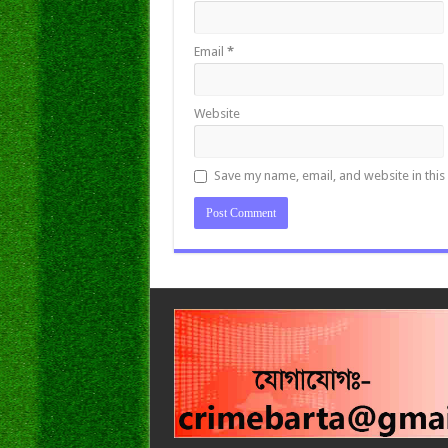
Email
*
Website
Save my name, email, and website in this