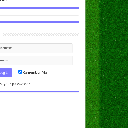
n
Remember Me
st your password?