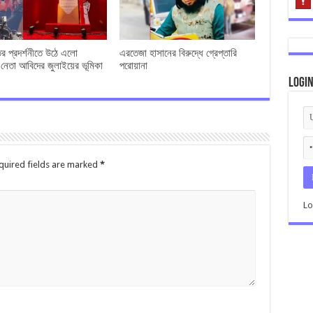
ের প্রদর্শনীতে উঠে এলো
এরতেজা হাসানের বিরুদ্ধে গ্রেপ্তারি
 নেতা আবিদের জুলাইয়ের ভূমিকা
পরোয়ানা
Logi
quired fields are marked
*
Lo