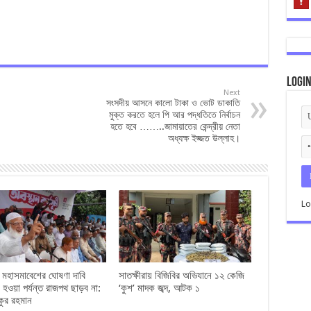
Logi
Next
সংসদীয় আসনে কালো টাকা ও ভোট ডাকাতি
মুক্ত করতে হলে পি আর পদ্ধতিতে নির্বাচন
হতে হবে ……..জামায়াতের কেন্দ্রীয় নেতা
অধ্যক্ষ ইজ্জত উল্লাহ।
Lo
ও মহাসমাবেশের ঘোষণা দাবি
সাতক্ষীরায় বিজিবির অভিযানে ১২ কেজি
 হওয়া পর্যন্ত রাজপথ ছাড়ব না:
‘কুশ’ মাদক জব্দ, আটক ১
কুর রহমান