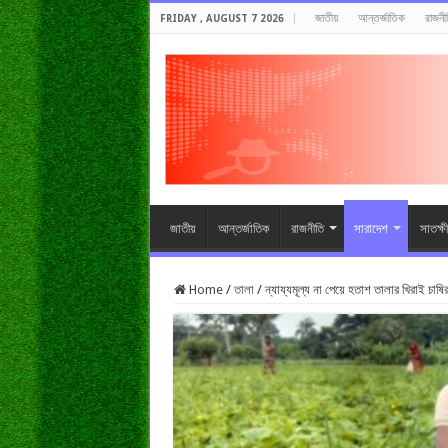
জাতীয়
আন্তর্জাতিক
রাজনী
FRIDAY , AUGUST 7 2026
জাতীয়
আন্তর্জাতিক
রাজনীতি
সারাদেশ
সাতক্ষ
Home
/
তালা
/
ন্যায্যমূল্য না পেয়ে হতাশ তালার খিরাই চাষির