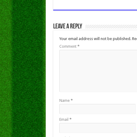
Leave a Reply
Your email address will not be published.
Re
Comment
*
Name
*
Email
*