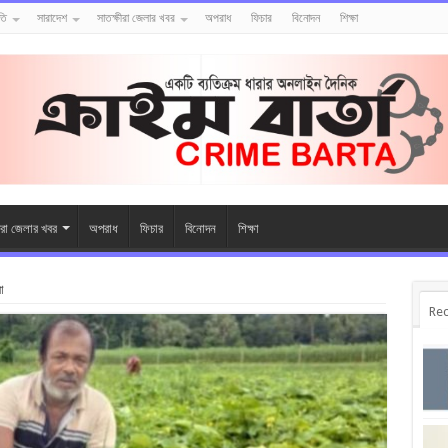
তি
সারাদেশ
সাতক্ষীরা জেলার খবর
অপরাধ
ফিচার
বিনোদন
শিক্ষা
ীরা জেলার খবর
অপরাধ
ফিচার
বিনোদন
শিক্ষা
া
Rec