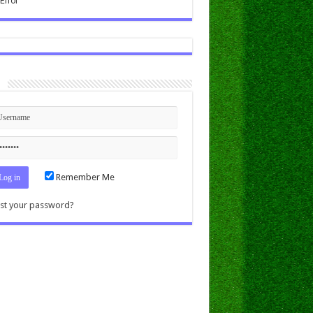
n
Remember Me
st your password?