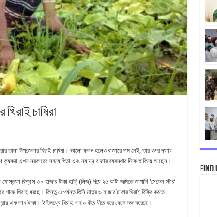
ার খিরাই চাষিরা
ক্ষীরার তালা উপজেলার খিরাই চাষিরা। ভালো ফলন হলেও বাজারে দাম নেই, তার ওপর দফায়
তাশ কৃষকরা এখন সরকারের সহযোগিতা এবং ন্যায্য বাজার ব্যবস্থার দিকে তাকিয়ে আছেন।
Find 
 মোস্তফা বিশ্বাস ৩০ হাজার টাকা হাড়ি (লিজ) দিয়ে ২৫ কাটা জমিতে জাপানি ‘সেভেন স্টার’
 গাছে খিরাই ধরছে। কিন্তু এ পর্যন্ত তিনি মাত্র ৩ হাজার টাকার খিরাই বিক্রি করতে
্রায় এক লাখ টাকা। ইতিমধ্যে খিরাই গাছও ধীরে ধীরে মরে যেতে শুরু করেছে।