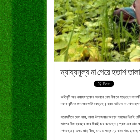
ন্যায্যমূল্য না পেয়ে হতাশ তাল
অতিবৃষ্টি আর ন্যায্যমূল্যের অভাবে চরম বিপাকে পড়েছেন সাত
দফায় বৃষ্টিতে ফসলের ক্ষতি বেড়েছে। ব্যয় মেটাতে না পেরে হ
সরেজমিনে দেখা যায়, তালা উপজেলার ভায়ড়া গ্রামের খিরাই চাষি
জাতের বীজ ব্যবহার করে খিরাই চাষ করেছেন। প্রায় এক মাস ধরে
পেরেছেন। অথচ সার, বীজ, সেচ ও অন্যান্য বাবদ খরচ হয়েছে প