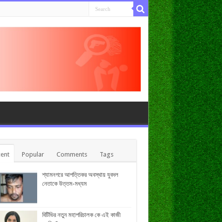
ent
Popular
Comments
Tags
শ্যামনগরে আপত্তিকর অবস্থায় যুবদল
নেতাকে উত্তম-মধ্যম
বিটিভির নতুন মহাপরিচালক কে এই কাজী