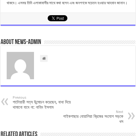
থাকবে। এসময় তিনি এলাকাবাসীর সাথে কথা বলেন এবং জনগণকে সচেতন হওয়ার আহবান জানান।
About news-admin
Previous
পাটোয়ারী সত্য উন্মোচন করেছেন, বাধা দিয়ে
থামানো যাবে না: নাহিদ ইসলাম
Next
পাইকগাছার বোয়ালিয়া ব্রিজের সংযোগ সড়কে
ধস
Related Articles