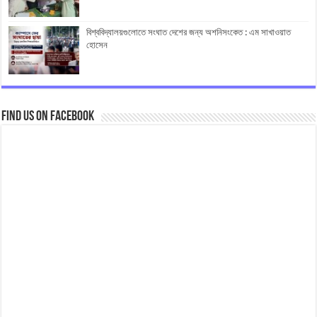
বিশ্ববিদ্যালয়গুলোতে সংঘাত দেশের জন্য অশনিসংকেত : এম সাখাওয়াত
হোসেন
Find us on Facebook