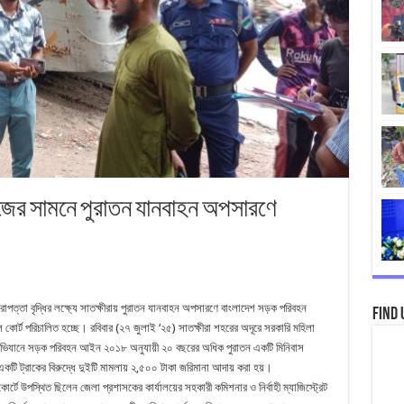
েজের সামনে পুরাতন যানবাহন অপসারণে
রাপত্তা বৃদ্ধির লক্ষ্যে সাতক্ষীরায় পুরাতন যানবাহন অপসারণে বাংলাদেশ সড়ক পরিবহন
Find 
কোর্ট পরিচালিত হচ্ছে। রবিবার (২৭ জুলাই ‘২৫) সাতক্ষীরা শহরের অদূরে সরকারি মহিলা
ভিযানে সড়ক পরিবহন আইন ২০১৮ অনুযায়ী ২০ বছরের অধিক পুরাতন একটি মিনিবাস
টি ট্রাকের বিরুদ্ধে দুইটি মামলায় ২,৫০০ টাকা জরিমানা আদায় করা হয়।
ে উপস্থিত ছিলেন জেলা প্রশাসকের কার্যালয়ের সহকারী কমিশনার ও নির্বাহী ম্যাজিস্ট্রেট