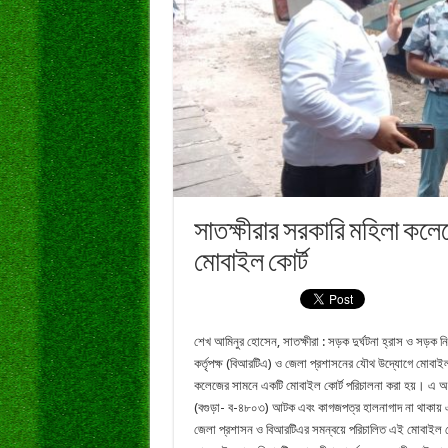
সাতক্ষীরার সরকারি মহিলা কল
মোবাইল কোর্ট
শেখ আমিনুর হোসেন, সাতক্ষীরা : সড়ক দুর্ঘটনা হ্রাস ও সড়ক নি
কর্তৃপক্ষ (বিআরটিএ) ও জেলা প্রশাসনের যৌথ উদ্যোগে মোবাইল 
কলেজের সামনে একটি মোবাইল কোর্ট পরিচালনা করা হয়। এ অ
(বগুড়া- ব-৪৮০৩) আটক এবং কাগজপত্র হালনাগাদ না থাকায় এক
জেলা প্রশাসন ও বিআরটিএর সমন্বয়ে পরিচালিত এই মোবাইল কোর্ট