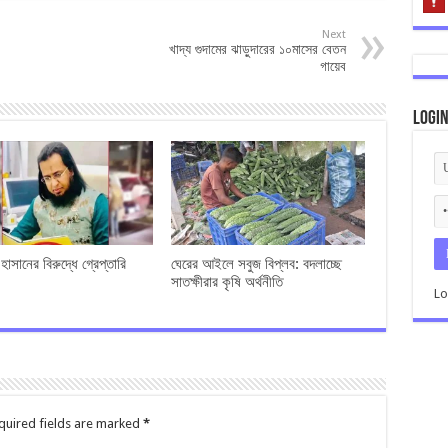
Next
খাদ্য গুদামের ঝাড়ুদারের ১০মাসের বেতন
গায়েব
Logi
াসানের বিরুদ্ধে গ্রেপ্তারি
ঘেরের আইলে সবুজ বিপ্লব: বদলাচ্ছে
সাতক্ষীরার কৃষি অর্থনীতি
Lo
quired fields are marked
*