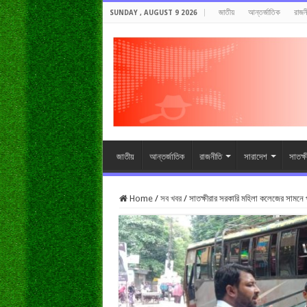
জাতীয়
আন্তর্জাতিক
রাজন
SUNDAY , AUGUST 9 2026
জাতীয়
আন্তর্জাতিক
রাজনীতি
সারাদেশ
সাতক্
Home
/
সব খবর
/
সাতক্ষীরার সরকারি মহিলা কলেজের সামনে