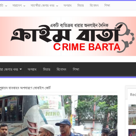
ীতি
সারাদেশ
সাতক্ষীরা জেলার খবর
অপরাধ
ফিচার
বিনোদন
শিক্ষা
ষীরা জেলার খবর
অপরাধ
ফিচার
বিনোদন
শিক্ষা
 পুরাতন যানবাহন অপসারণে মোবাইল কোর্ট
Rec