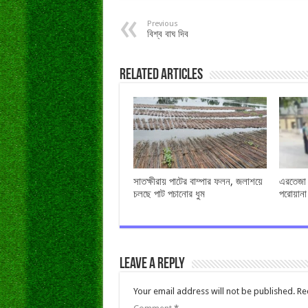
Previous
বিশ্ব বাঘ দিব
Related Articles
সাতক্ষীরায় পাটের বাম্পার ফলন, জলাশয়ে
এরতেজা হ
চলছে পাট পচানোর ধুম
পরোয়ানা
Leave a Reply
Your email address will not be published.
Re