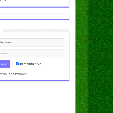
n
Remember Me
st your password?