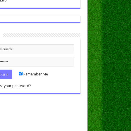
n
Remember Me
st your password?