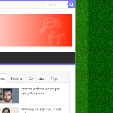
ent
Popular
Comments
Tags
শ্যামনগরে আপত্তিকর অবস্থায় যুবদল
নেতাকে উত্তম-মধ্যম
বিটিভির নতুন মহাপরিচালক কে এই কাজী