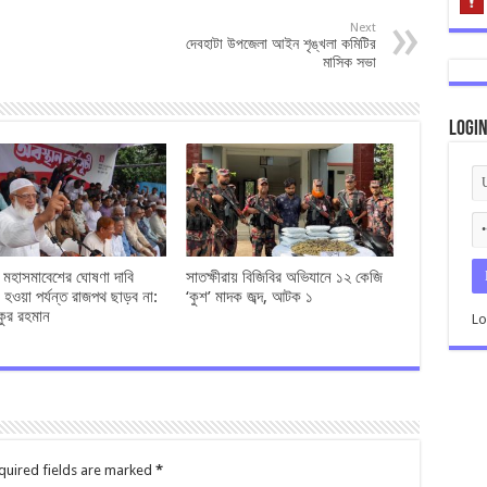
Next
দেবহাটা উপজেলা আইন শৃঙ্খলা কমিটির
মাসিক সভা
Logi
ও মহাসমাবেশের ঘোষণা দাবি
সাতক্ষীরায় বিজিবির অভিযানে ১২ কেজি
 হওয়া পর্যন্ত রাজপথ ছাড়ব না:
‘কুশ’ মাদক জব্দ, আটক ১
কুর রহমান
Lo
quired fields are marked
*