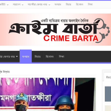
াজনীতি
সারাদেশ
সাতক্ষীরা জেলার খবর
অপরাধ
ফিচার
বিনোদন
শিক্ষা
ষীরা জেলার খবর
অপরাধ
ফিচার
বিনোদন
শিক্ষা
ুজ উদ্ধার
Rec