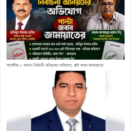
সাতক্ষীরা-১ আসনে নির্বাচনী অনিয়মের অভিযোগ, পাল্টা জবাব জামায়াতের