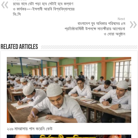
রবের নামে যেটা পড়া হবে সেটাই হবে কল্যাণ
ও কার্যকর—-ইসলামী আরবি বিশ্ববিদ্যালয়ের
ভি.সি
Next
বাংলাদেশ যুব অধিকার পরিষদের ৫ম
প্রতিষ্ঠাবার্ষিকী উপলক্ষে সাতক্ষীরায় আলোচনা
ও দোয়া অনুষ্ঠান
Related Articles
২২৬ মাদরাসায় পাস করেনি কেউ