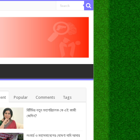
ent
Popular
Comments
Tags
বিটিভির নতুন মহাপরিচালক কে এই কাজী
জেসিন?
লংমার্চ ও মহাসমাবেশের ঘোষণা দাবি আদায়