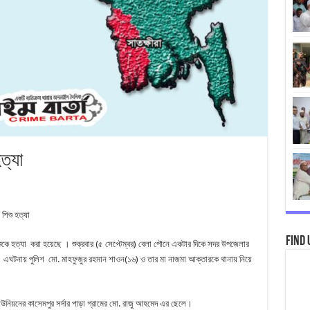
ত্যা
শিশু হত্যা
Find 
শিশুকে হত্যা করা হয়েছে । শুক্রবার (৫ সেপ্টেম্বর) বেলা পৌনে একটার দিকে সদর উপজেলার
ে। এঘটনায় পুলিশ মো. মাহফুজুর রহমান শাওন(১৬) ও তার মা নাজমা আক্তারকে থানায় নিয়ে
উনিয়নের কাসেমপুর সর্দার পাড়া গ্রামের মো. রাজু আহমেদ এর ছেলে।