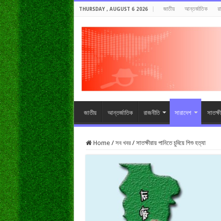
জাতীয়
আন্তর্জাতিক
র
THURSDAY , AUGUST 6 2026
জাতীয়
আন্তর্জাতিক
রাজনীতি
সারাদেশ
সাতক্ষ
Home
/
সব খবর
/
সাতক্ষীরায় পানিতে চুবিয়ে শিশু হত্যা