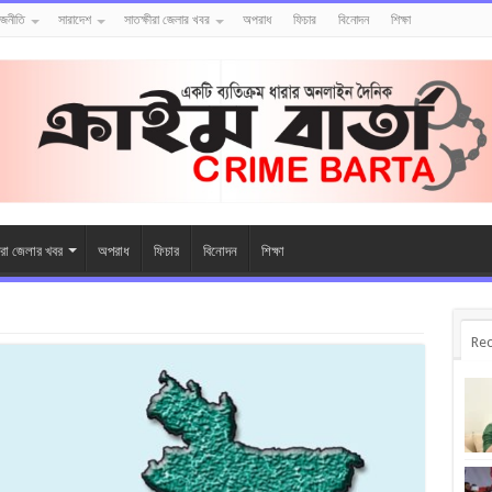
াজনীতি
সারাদেশ
সাতক্ষীরা জেলার খবর
অপরাধ
ফিচার
বিনোদন
শিক্ষা
ীরা জেলার খবর
অপরাধ
ফিচার
বিনোদন
শিক্ষা
Rec