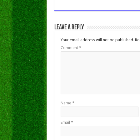
Leave a Reply
Your email address will not be published.
Re
Comment
*
Name
*
Email
*