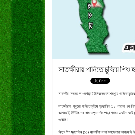
সাতক্ষীরায় পানিতে চুবিয়ে শিশু হ
সাতক্ষীরা সদরের আগরদাড়ি ইউনিয়নের কাশেমপুরে পানিতে চুবিয়ে 
সাতক্ষীরায় পুকুরের পানিতে চুবিয়ে মুরছালিন (১১) নামের এক 
আগরদাড়ি ইউনিয়নের কাসেমপুর সর্দার পাড়া গ্রামে এঘটনা ঘট
এসছে।
নিহত শিশু মুরছালিন (১১) সাতক্ষীরা সদর উপজেলার আগরদাড়ি ই