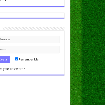
n
Remember Me
st your password?