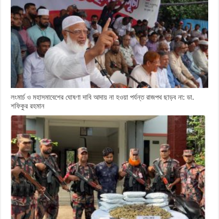
লংমার্চ ও মহাসমাবেশের ঘোষণা দাবি আদায় না হওয়া পর্যন্ত রাজপথ ছাড়ব না: ডা.
শফিকুর রহমান