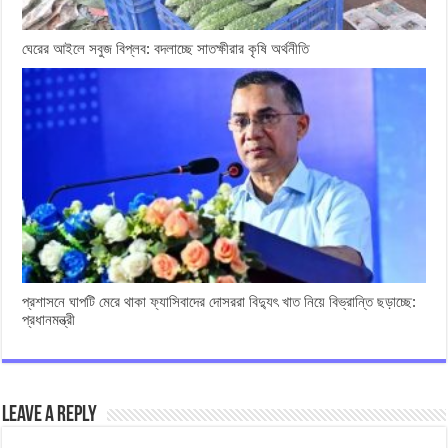
ঘেরের আইলে সবুজ বিপ্লব: বদলাচ্ছে সাতক্ষীরার কৃষি অর্থনীতি
প্রশাসনে ঘাপটি মেরে থাকা ফ্যাসিবাদের দোসররা বিদ্যুৎ খাত নিয়ে বিভ্রান্তি ছড়াচ্ছে:
প্রধানমন্ত্রী
Leave a Reply