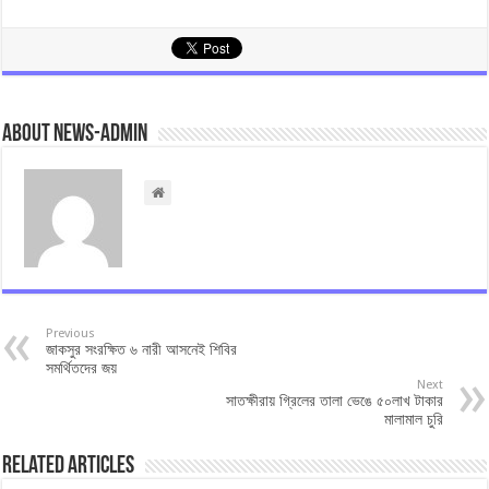
About news-admin
Previous
জাকসুর সংরক্ষিত ৬ নারী আসনেই শিবির
সমর্থিতদের জয়
Next
সাতক্ষীরায় গ্রিলের তালা ভেঙে ৫০লাখ টাকার
মালামাল চুরি
Related Articles