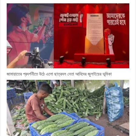
জামায়াতের প্রদর্শনীতে উঠে এলো ছাত্রদল নেতা আবিদের জুলাইয়ের ভূমিকা