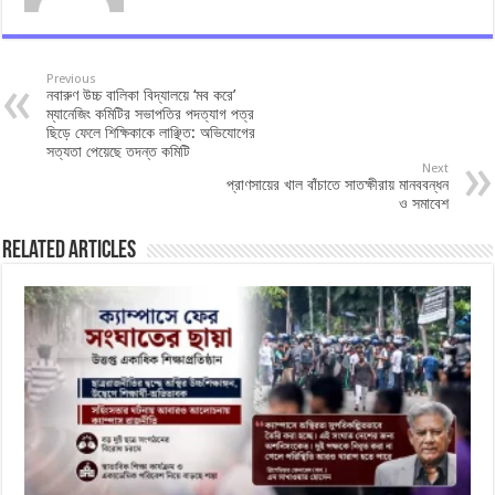
Previous
নবারুণ উচ্চ বালিকা বিদ্যালয়ে ‘মব করে’
ম্যানেজিং কমিটির সভাপতির পদত্যাগ পত্র
ছিড়ে ফেলে শিক্ষিকাকে লাঞ্ছিত: অভিযোগের
সত্যতা পেয়েছে তদন্ত কমিটি
Next
প্রাণসায়ের খাল বাঁচাতে সাতক্ষীরায় মানববন্ধন
ও সমাবেশ
Related Articles