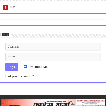
Login
Remember Me
Lost your password?