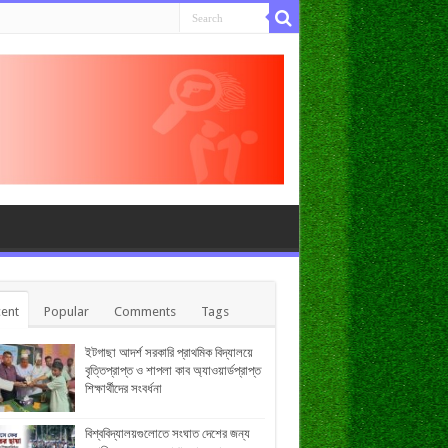
ent
Popular
Comments
Tags
ইটগাছা আদর্শ সরকারি প্রাথমিক বিদ্যালয়ে
বৃত্তিপ্রাপ্ত ও শাপলা কাব অ্যাওয়ার্ডপ্রাপ্ত
শিক্ষার্থীদের সংবর্ধনা
বিশ্ববিদ্যালয়গুলোতে সংঘাত দেশের জন্য