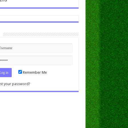
n
Remember Me
st your password?