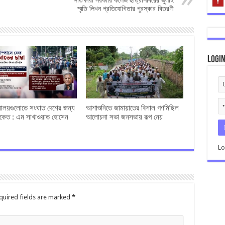
সাতক্ষীরা সরকারি কলেজ ছাত্রশিবিরের জুলাই
স্মৃতি লিখন প্রতিযোগিতার পুরস্কার বিতরণী
Logi
্যালয়গুলোতে সংঘাত দেশের জন্য
আশাশুনিতে জামায়াতের বিশাল গণমিছিল
েত : এম সাখাওয়াত হোসেন
আলোচনা সভা জনসভায় রূপ নেয়
Lo
quired fields are marked
*