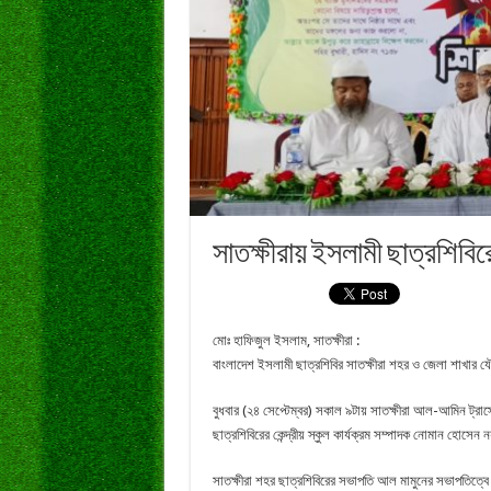
সাতক্ষীরায় ইসলামী ছাত্রশিবিরে
মোঃ হাফিজুল ইসলাম, সাতক্ষীরা :
বাংলাদেশ ইসলামী ছাত্রশিবির সাতক্ষীরা শহর ও জেলা শাখার য
বুধবার (২৪ সেপ্টেম্বর) সকাল ৯টায় সাতক্ষীরা আল-আমিন ট্রা
ছাত্রশিবিরের কেন্দ্রীয় স্কুল কার্যক্রম সম্পাদক নোমান হোসেন
সাতক্ষীরা শহর ছাত্রশিবিরের সভাপতি আল মামুনের সভাপতিত্বে