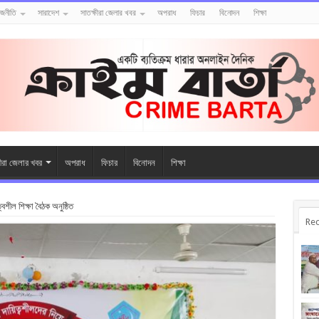
াজনীতি
সারাদেশ
সাতক্ষীরা জেলার খবর
অপরাধ
ফিচার
বিনোদন
শিক্ষা
ষীরা জেলার খবর
অপরাধ
ফিচার
বিনোদন
শিক্ষা
বশীল শিক্ষা বৈঠক অনুষ্ঠিত
Rec