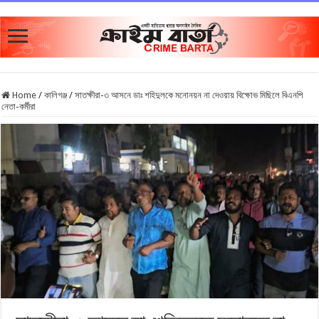
Home
/
কালিগঞ্জ
/
সাতক্ষীরা-৩ আসনে ডাঃ শহিদুলকে মনোনয়ন না দেওয়ায় বিক্ষোভ মিছিলে বিএনপি
নেতা-কর্মীরা