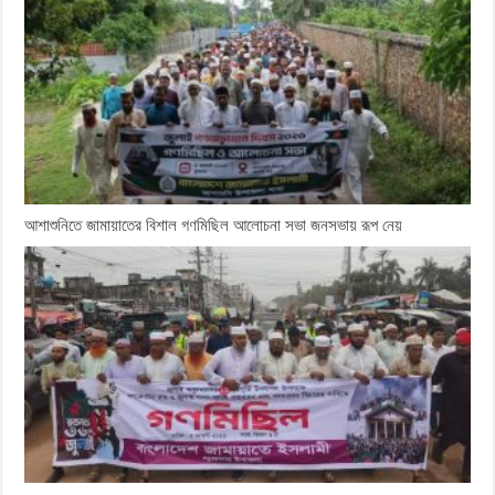
আশাশুনিতে জামায়াতের বিশাল গণমিছিল আলোচনা সভা জনসভায় রূপ নেয়