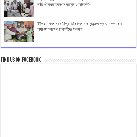
দলীয় ঐক্যের অবস্থান কর্মসূচি ও স্মারকলিপি
ইটগাছা আদর্শ সরকারি প্রাথমিক বিদ্যালয়ে বৃত্তিপ্রাপ্ত ও শাপলা কাব
অ্যাওয়ার্ডপ্রাপ্ত শিক্ষার্থীদের সংবর্ধনা
Find us on Facebook