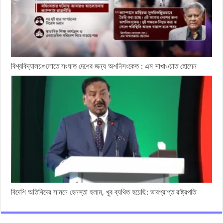
বিশ্ববিদ্যালয়গুলোতে সংঘাত দেশের জন্য অশনিসংকেত : এম সাখাওয়াত হোসেন
বিদেশি অতিথিদের সামনে হেনস্তা হলাম, খুব ব্যথিত হয়েছি: ভারপ্রাপ্ত রাষ্ট্রপতি