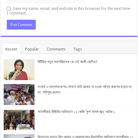
Save my name, email, and website in this browser for the next time
I comment.
Recent
Popular
Comments
Tags
বিটিভির নতুন মহাপরিচালক কে এই কাজী জেসিন?
লংমার্চ ও মহাসমাবেশের ঘোষণা দাবি আদায় না হওয়া পর্যন্ত রাজপথ ছাড়ব না:
ডা. শফিকুর রহমান
সাতক্ষীরায় বিজিবির অভিযানে ১২ কেজি ‘কুশ’ মাদক জব্দ, আটক ১
বিদ্যুতের ভূতুড়ে বিল আদায় ও দ্রব্যমূল্যের ঊর্ধ্বগতির প্রতিবাদে সাতক্ষীরায় ১১