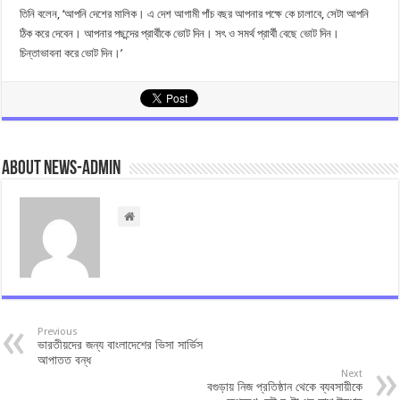
তিনি বলেন, ‘আপনি দেশের মালিক। এ দেশ আগামী পাঁচ বছর আপনার পক্ষে কে চালাবে, সেটা আপনি
ঠিক করে দেবেন। আপনার পছন্দের প্রার্থীকে ভোট দিন। সৎ ও সমর্থ প্রার্থী বেছে ভোট দিন।
চিন্তাভাবনা করে ভোট দিন।’
About news-admin
Previous
ভারতীয়দের জন্য বাংলাদেশের ভিসা সার্ভিস
আপাতত বন্ধ
Next
বগুড়ায় নিজ প্রতিষ্ঠান থেকে ব্যবসায়ীকে