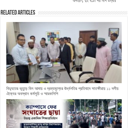
অপহরণ, দুই ঘণ্টা পর লাশ উদ্ধার
Related Articles
বিদ্যুতের ভূতুড়ে বিল আদায় ও দ্রব্যমূল্যের ঊর্ধ্বগতির প্রতিবাদে সাতক্ষীরায় ১১ দলীয়
ঐক্যের অবস্থান কর্মসূচি ও স্মারকলিপি