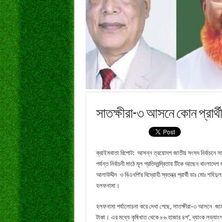
সাতক্ষীরা-৩ আসনে কোন প্রার্
ক্রাইমবাতা রিপোট: আসন্ন ত্রয়োদশ জাতীয় সংসদ নির্বাচনে সাতক
পর্যন্ত নির্বাচনী মাঠে মূল প্রতিদ্বন্দ্বিতায় টিকে আছেন বাংলাদ
আলাউদ্দীন ও বিএনপি’র বিদ্রোহী স্বতন্ত্র প্রার্থী ডাঃ মোঃ শহি
হলফনামা।
হলফনামা পর্যালোচনা করে দেখা গেছে, সাতক্ষীরা-৩ আসনে জামা
টাকা। এর মধ্যে কৃষিখাত থেকে ৮৬ হাজার ৪শ’, ব্যাংক লভ্যা