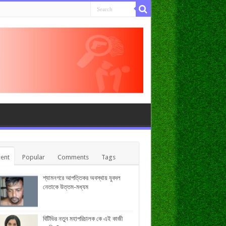
ent
Popular
Comments
Tags
শ্যামনগরে আপত্তিকর অবস্থায় যুবদল
নেতাকে উত্তম-মধ্যম
বিটিভির নতুন মহাপরিচালক কে এই কাজী