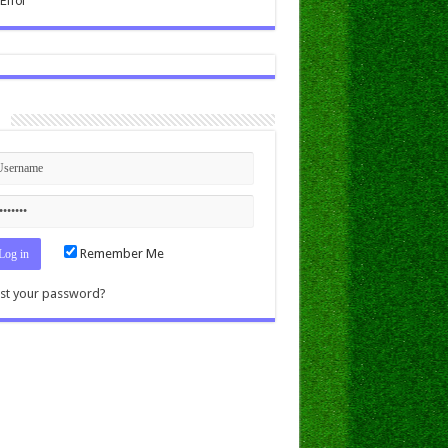
n
Remember Me
st your password?