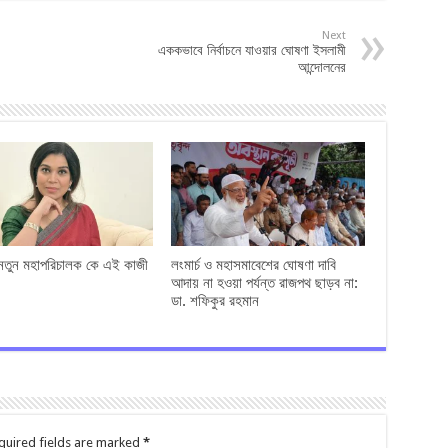
Next
এককভাবে নির্বাচনে যাওয়ার ঘোষণা ইসলামী
আন্দোলনের
 নতুন মহাপরিচালক কে এই কাজী
লংমার্চ ও মহাসমাবেশের ঘোষণা দাবি
আদায় না হওয়া পর্যন্ত রাজপথ ছাড়ব না:
ডা. শফিকুর রহমান
quired fields are marked
*