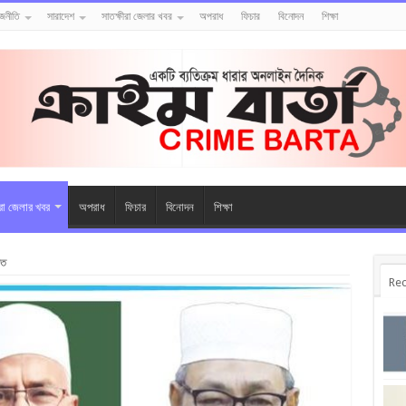
াজনীতি
সারাদেশ
সাতক্ষীরা জেলার খবর
অপরাধ
ফিচার
বিনোদন
শিক্ষা
ীরা জেলার খবর
অপরাধ
ফিচার
বিনোদন
শিক্ষা
কত
Rec