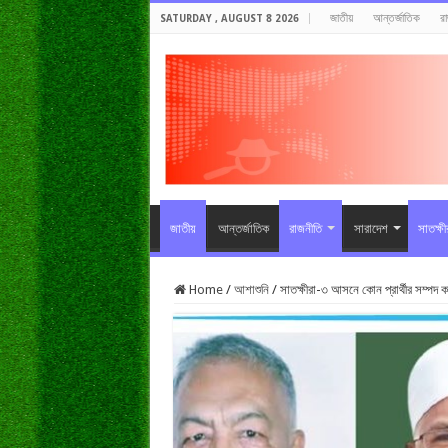
জাতীয়
আন্তর্জাতিক
র
SATURDAY , AUGUST 8 2026
জাতীয়
আন্তর্জাতিক
রাজনীতি
সারাদেশ
সাতক্ষ
Home
/
আশাশুনি
/
সাতক্ষীরা-৩ আসনে কোন প্রার্থীর সম্পদ 