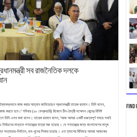
রধানমন্ত্রী সব রাজনৈতিক দলকে
বান
ঐক্যবদ্ধভাবে কাজ করার আহ্বান জানিয়েছেন প্রধানমন্ত্রী তারেক রহমান। তিনি বলেন,
Find 
 করতে হবে।’ শনিবার (২৮ ফেব্রুয়ারি) বিকেলে চীন-মৈত্রী সম্মেলন কেন্দ্রে বিশিষ্ট
লে তিনি এসব কথা বলেন। তারেক রহমান বলেন, ‘আজ আমরা একটি গুরুত্বপূর্ণ সময়ে সবাই
ির্বাচনের মাধ্যমে গণতন্ত্রের যাত্রা শুরু হয়েছে। যে গণতন্ত্রের জন্য বাংলাদেশের মানুষ
্ন অত্যাচার-নির্যাতন, গুম-খুনের শিকার হয়েছে। এত ত্যাগের বিনিময়ে আমরা আজকের