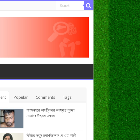
ent
Popular
Comments
Tags
শ্যামনগরে আপত্তিকর অবস্থায় যুবদল
নেতাকে উত্তম-মধ্যম
বিটিভির নতুন মহাপরিচালক কে এই কাজী