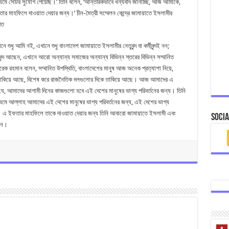
 মাধ্যমে সেটির সুযোগ পেয়েছি।’ তিনি বলেন, ‘আন্তরিকভাবে ধন্যবাদ জানাচ্ছি, আজ আমাকে,
র মাহফিলে দাওয়াত দেয়ার জন্য।’ চীন-মৈত্রী সম্মেলন কেন্দ্রে জামায়াতে ইসলামীর
ীত
 শুধু আমি নই, এখানে শুধু বাংলাদেশ জামায়াতে ইসলামীর নেতৃবৃন্দ বা কর্মীবৃন্দই নন;
দ আছেন, এখানে আরো অন্যান্য সমাজের অন্যান্য বিভিন্ন স্তরের বিভিন্ন সম্মানিত
রহমান বলেন, সম্মানিত উপস্থিতি, বাংলাদেশের মানুষ আজ অনেক প্রত্যাশা নিয়ে,
 তাকিয়ে আছে, বিশেষ করে রাজনৈতিক দলগুলোর দিকে তাকিয়ে আছে। আজ আমাদের এ
 আমাদের আগামী দিনের কাজগুলো হবে এই দেশের মানুষের ভাগ্য পরিবর্তনের জন্য। তিনি
মে আল্লাহ আমাদের এই দেশের মানুষের ভাগ্য পরিবর্তনের জন্য, এই দেশের ভাগ্য
 এ ইফতার মাহফিলে তাকে দাওয়াত দেয়ার জন্য তিনি আবারো জামায়াতে ইসলামী এবং
Socia
নান।