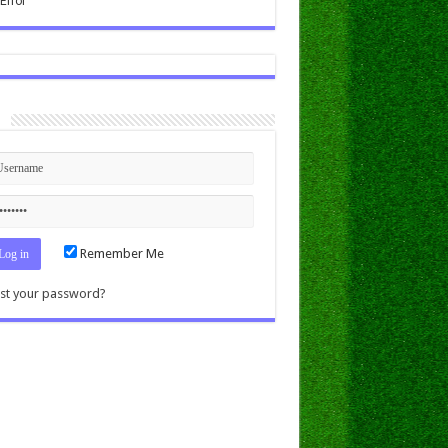
n
Remember Me
st your password?