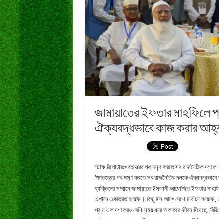
জামায়াতের ইফতার মাহফিলে প্
ঐক্যবদ্ধভাবে কাজ করার আহ্
স্টাফ রিপোটার:গণতন্ত্রের পথ মসৃণ করতে সব রাজনৈতিক দলকে 
‘গণতন্ত্রের পথ মসৃণ করতে সব রাজনৈতিক দলকে ঐক্যবদ্ধভাবে কাজ
ব্যক্তিদের সম্মানে জামায়াতে ইসলামী আয়োজিত ইফতার মাহফি
এখানে একত্রিত হয়েছি। কিছু দিন আগে দেশে নির্বাচন হয়েছে, এ ন
প্রায় এক দশকেরও বেশি সময় ধরে অকাতরে জীবন দিয়েছে, বিভিন