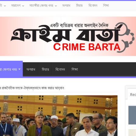
তি
সারাদেশ
সাতক্ষীরা জেলার খবর
অপরাধ
ফিচার
বিনোদন
শিক্ষা
ীরা জেলার খবর
অপরাধ
ফিচার
বিনোদন
শিক্ষা
 সব রাজনৈতিক দলকে ঐক্যবদ্ধভাবে কাজ করার আহ্বান
Rec