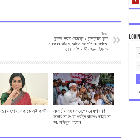
Next
Logi
যুবদল নেতার নেতৃত্বে প্রেসক্লাবে ঢুকে
মারধরের ঘটনায় আহত সভাপতিকে দেখতে
এলেন এমপি গাজী নজরুল ইসলাম
Lo
 নতুন মহাপরিচালক কে এই কাজী
লংমার্চ ও মহাসমাবেশের ঘোষণা দাবি
আদায় না হওয়া পর্যন্ত রাজপথ ছাড়ব না:
ডা. শফিকুর রহমান