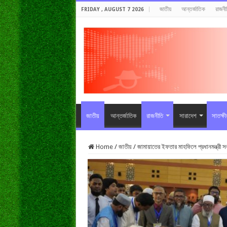
জাতীয়
আন্তর্জাতিক
রাজনী
FRIDAY , AUGUST 7 2026
জাতীয়
আন্তর্জাতিক
রাজনীতি
সারাদেশ
সাতক্ষ
Home
/
জাতীয়
/
জামায়াতের ইফতার মাহফিলে প্রধানমন্ত্রী