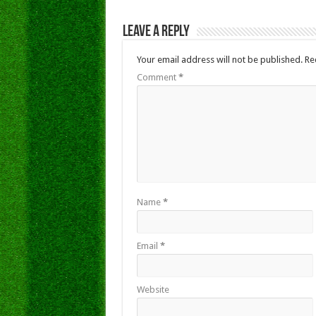
Leave a Reply
Your email address will not be published.
Re
Comment
*
Name
*
Email
*
Website