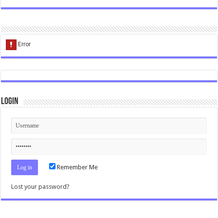
Login
Remember Me
Lost your password?