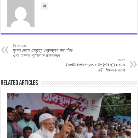
Previous
যুবদল নেতার নেতৃত্বে প্রেসক্লাব সভাপতির
ওপর হামলার প্রতিবাদে মানববন্ধন
Next
ইসলামী বিশ্ববিদ্যালয়ে উপর্যুপরি ছুরিকাঘাতে
নারী শিক্ষককে হত্যা
Related Articles