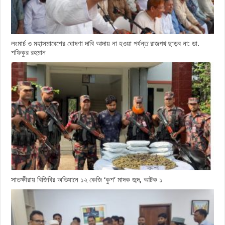
লংমার্চ ও মহাসমাবেশের ঘোষণা দাবি আদায় না হওয়া পর্যন্ত রাজপথ ছাড়ব না: ডা.
শফিকুর রহমান
সাতক্ষীরায় বিজিবির অভিযানে ১২ কেজি ‘কুশ’ মাদক জব্দ, আটক ১