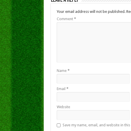
Leave a Reply
Your email address will not be published.
Re
Comment
*
Name
*
Email
*
Website
Save my name, email, and website in this