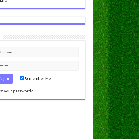
n
Remember Me
st your password?