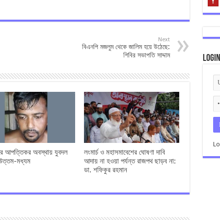
Next
বিএনপি মজলুম থেকে জালিম হয়ে উঠেছে:
শিবির সভাপতি সাদ্দাম
Logi
Lo
রে আপত্তিকর অবস্থায় যুবদল
লংমার্চ ও মহাসমাবেশের ঘোষণা দাবি
উত্তম-মধ্যম
আদায় না হওয়া পর্যন্ত রাজপথ ছাড়ব না:
ডা. শফিকুর রহমান