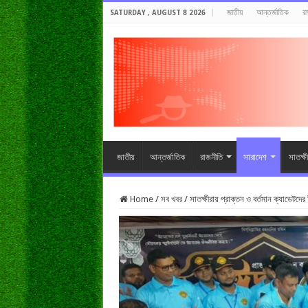
জাতীয়
আন্তর্জাতিক
র
SATURDAY , AUGUST 8 2026
জাতীয়
আন্তর্জাতিক
রাজনীতি
সারাদেশ
সাতক্ষ
Home
/
সব খবর
/
সাতক্ষীরায় প্রাক্তন ও বর্তমান ক্যাডেটদ