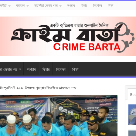
াজনীতি
সারাদেশ
সাতক্ষীরা জেলার খবর
অপরাধ
ফিচার
বিনোদন
শিক্ষা
ীরা জেলার খবর
অপরাধ
ফিচার
বিনোদন
শিক্ষা
ের ঈদ পুনর্মিলনী-২০২৬ উপলক্ষে পুরস্কার বিতরণী ও আলোচনা সভা
Rec