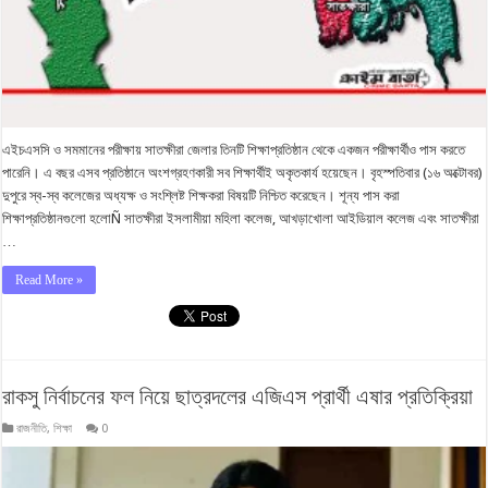
এইচএসসি ও সমমানের পরীক্ষায় সাতক্ষীরা জেলার তিনটি শিক্ষাপ্রতিষ্ঠান থেকে একজন পরীক্ষার্থীও পাস করতে
পারেনি। এ বছর এসব প্রতিষ্ঠানে অংশগ্রহণকারী সব শিক্ষার্থীই অকৃতকার্য হয়েছেন। বৃহস্পতিবার (১৬ অক্টোবর)
দুপুরে স্ব-স্ব কলেজের অধ্যক্ষ ও সংশ্লিষ্ট শিক্ষকরা বিষয়টি নিশ্চিত করেছেন। শূন্য পাস করা
শিক্ষাপ্রতিষ্ঠানগুলো হলোÑ সাতক্ষীরা ইসলামীয়া মহিলা কলেজ, আখড়াখোলা আইডিয়াল কলেজ এবং সাতক্ষীরা
…
Read More »
রাকসু নির্বাচনের ফল নিয়ে ছাত্রদলের এজিএস প্রার্থী এষার প্রতিক্রিয়া
রাজনীতি
,
শিক্ষা
0