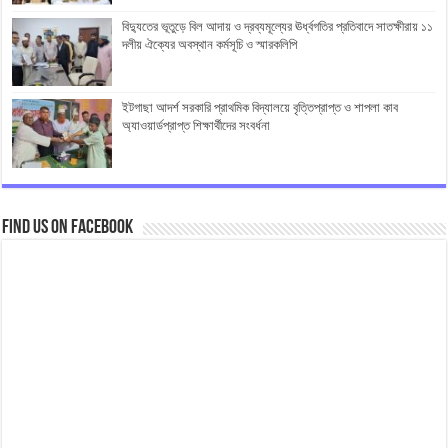
বিদ্যুতের ভূতুড়ে বিল আদায় ও দ্রব্যমূল্যের ঊর্ধ্বগতির প্রতিবাদে সাতক্ষীরায় ১১
দলীয় ঐক্যের অবস্থান কর্মসূচি ও স্মারকলিপি
ইটগাছা আদর্শ সরকারি প্রাথমিক বিদ্যালয়ে বৃত্তিপ্রাপ্ত ও শাপলা কাব
অ্যাওয়ার্ডপ্রাপ্ত শিক্ষার্থীদের সংবর্ধনা
Find us on Facebook