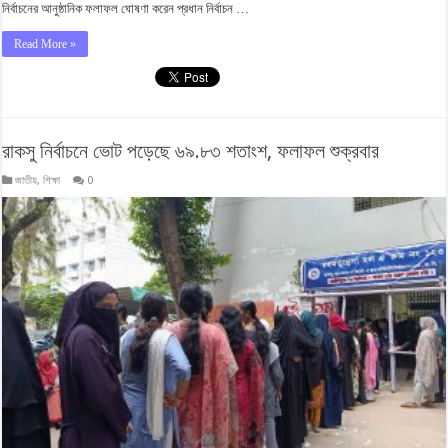
নির্বাচনের আনুষ্ঠানিক ফলাফল ঘোষণা করেন প্রধান নির্বাচন …
Read More »
রাকসু নির্বাচনে ভোট পড়েছে ৬৯.৮৩ শতাংশ, ফলাফল শুক্রবার
জাতীয়
,
শিক্ষা
0