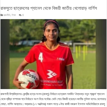
রাকসুতে ছাত্রদলের প্যানেল থেকে বিজয়ী জাতীয় খেলোয়াড় নার্গিস
রাজনীতি
,
শিক্ষা
0
রাজশাহী বিশ্ববিদ্যালয় কেন্দ্রীয় ছাত্র সংসদ (রাকসু) নির্বাচনে ছাত্রদল সমর্থিত ‘ঐক্যবদ্ধ নতুন প্রজন্ম’ প্যানেল
থেকে ক্রীড়া সম্পাদক পদে নির্বাচনে অংশ নিয়ে সর্বোচ্চ ভোট পেয়ে বিজয়ী হয়েছেন জাতীয় ফুটবল দলের খেলোয়াড়
মোছা. নার্গিস আক্তার। শুক্রবার (১৭ অক্টোবর) সকাল সাড়ে ৮টায় কাজী নজরুল ইসলাম অডিটোরিয়ামে রাকসু