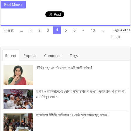
Read More »
4
« First
...
«
2
3
5
6
»
10
...
Page 4 of 11
Last »
Recent
Popular
Comments
Tags
বিটিভির নতুন মহাপরিচালক কে এই কাজী জেসিন?
লংমার্চ ও মহাসমাবেশের ঘোষণা দাবি আদায় না হওয়া পর্যন্ত রাজপথ ছাড়ব না:
ডা. শফিকুর রহমান
সাতক্ষীরায় বিজিবির অভিযানে ১২ কেজি ‘কুশ’ মাদক জব্দ, আটক ১