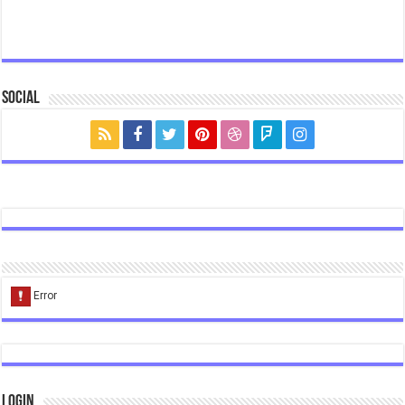
Social
Login