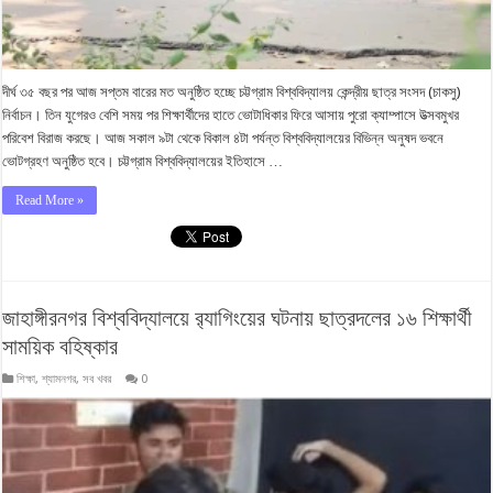
দীর্ঘ ৩৫ বছর পর আজ সপ্তম বারের মত অনুষ্ঠিত হচ্ছে চট্টগ্রাম বিশ্ববিদ্যালয় কেন্দ্রীয় ছাত্র সংসদ (চাকসু)
নির্বাচন। তিন যুগেরও বেশি সময় পর শিক্ষার্থীদের হাতে ভোটাধিকার ফিরে আসায় পুরো ক্যাম্পাসে উত্সবমুখর
পরিবেশ বিরাজ করছে। আজ সকাল ৯টা থেকে বিকাল ৪টা পর্যন্ত বিশ্ববিদ্যালয়ের বিভিন্ন অনুষদ ভবনে
ভোটগ্রহণ অনুষ্ঠিত হবে। চট্টগ্রাম বিশ্ববিদ্যালয়ের ইতিহাসে …
Read More »
জাহাঙ্গীরনগর বিশ্ববিদ্যালয়ে র‍্যাগিংয়ের ঘটনায় ছাত্রদলের ১৬ শিক্ষার্থী
সাময়িক বহিষ্কার
শিক্ষা
,
শ্যামনগর
,
সব খবর
0