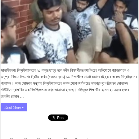
জাহাঙ্গীরনগর বিশ্ববিদ্যালয়ের ২১ নম্বর ছাত্র হলে নবীন শিক্ষার্থীদের র‍্যাগিংয়ের অভিযোগে প্রাণরসায়ন ও
অণুপ্রাণবিজ্ঞান বিভাগের দ্বিতীয় বর্ষের (৫৩তম ব্যাচ) ১৬ শিক্ষার্থীকে সাময়িকভাবে বহিষ্কার করেছে বিশ্ববিদ্যালয়
প্রশাসন। আজ সোমবার সন্ধ্যায় বিশ্ববিদ্যালয়ের জনসংযোগ কার্যালয়ের ভারপ্রাপ্ত পরিচালক মোহাম্মদ
মহিউদ্দিন স্বাক্ষরিত এক বিজ্ঞপ্তিতে এ তথ্য জানানো হয়েছে। বহিষ্কৃত শিক্ষার্থীরা হলেন ২১ নম্বর হলের
তানভীর রহমান …
Read More »