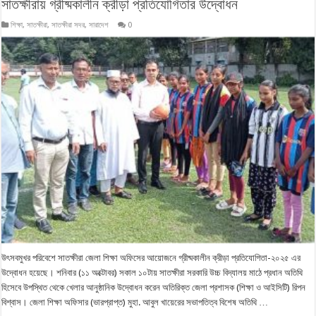
সাতক্ষীরায় গ্রীষ্মকালীন ক্রীড়া প্রতিযোগিতার উদ্বোধন
শিক্ষা
,
সাতক্ষীরা
,
সাতক্ষীরা সদর
,
সারাদেশ
0
উৎসবমুখর পরিবেশে সাতক্ষীরা জেলা শিক্ষা অফিসের আয়োজনে গ্রীষ্মকালীন ক্রীড়া প্রতিযোগিতা-২০২৫ এর
উদ্বোধন হয়েছে। শনিবার (১১ অক্টোবর) সকাল ১০টায় সাতক্ষীরা সরকারি উচ্চ বিদ্যালয় মাঠে প্রধান অতিথি
হিসেবে উপস্থিত থেকে খেলার আনুষ্ঠানিক উদ্বোধন করেন অতিরিক্ত জেলা প্রশাসক (শিক্ষা ও আইসিটি) রিপন
বিশ্বাস। জেলা শিক্ষা অফিসার (ভারপ্রাপ্ত) মুহা. আবুল খায়েরের সভাপতিত্ব বিশেষ অতিথি …