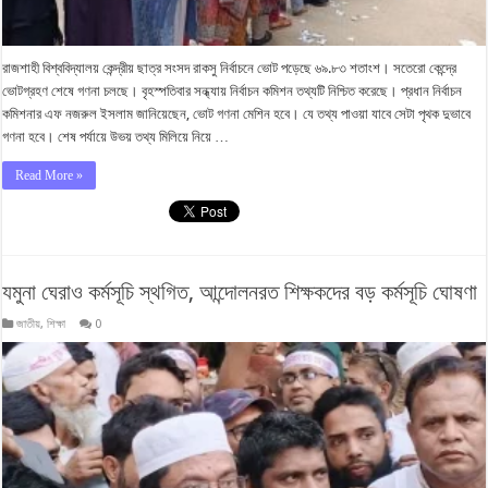
রাজশাহী বিশ্ববিদ্যালয় কেন্দ্রীয় ছাত্র সংসদ রাকসু নির্বাচনে ভোট পড়েছে ৬৯.৮৩ শতাংশ। সতেরো কেন্দ্রে
ভোটগ্রহণ শেষে গণনা চলছে। বৃহস্পতিবার সন্ধ্যায় নির্বাচন কমিশন তথ্যটি নিশ্চিত করেছে। প্রধান নির্বাচন
কমিশনার এফ নজরুল ইসলাম জানিয়েছেন, ভোট গণনা মেশিন হবে। যে তথ্য পাওয়া যাবে সেটা পৃথক দুভাবে
গণনা হবে। শেষ পর্যায়ে উভয় তথ্য মিলিয়ে নিয়ে …
Read More »
যমুনা ঘেরাও কর্মসূচি স্থগিত, আন্দোলনরত শিক্ষকদের বড় কর্মসূচি ঘোষণা
জাতীয়
,
শিক্ষা
0