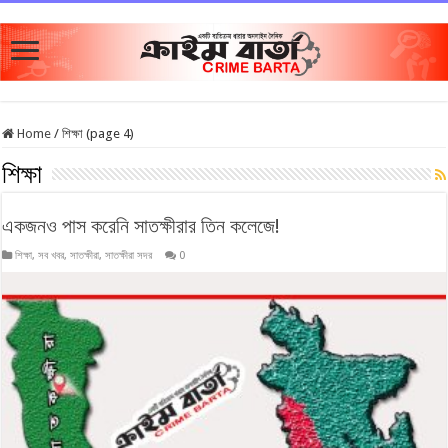
Home
/
শিক্ষা (page 4)
শিক্ষা
একজনও পাস করেনি সাতক্ষীরার তিন কলেজে!
শিক্ষা
,
সব খবর
,
সাতক্ষীরা
,
সাতক্ষীরা সদর
0