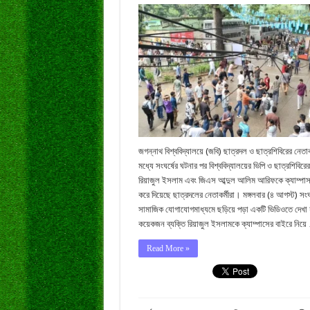
জগন্নাথ বিশ্ববিদ্যালয়ে (জবি) ছাত্রদল ও ছাত্রশিবিরের নেতাকর
মধ্যে সংঘর্ষের ঘটনার পর বিশ্ববিদ্যালয়ের ভিপি ও ছাত্রশিবির
রিয়াজুল ইসলাম এবং জিএস আব্দুল আলিম আরিফকে ক্যাম্পাস
করে দিয়েছে ছাত্রদলের নেতাকর্মীরা। মঙ্গলবার (৪ আগস্ট) সংঘর
সামাজিক যোগাযোগমাধ্যমে ছড়িয়ে পড়া একটি ভিডিওতে দেখা 
কয়েকজন ব্যক্তি রিয়াজুল ইসলামকে ক্যাম্পাসের বাইরে নিয়
Read More »