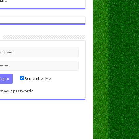
n
Remember Me
st your password?