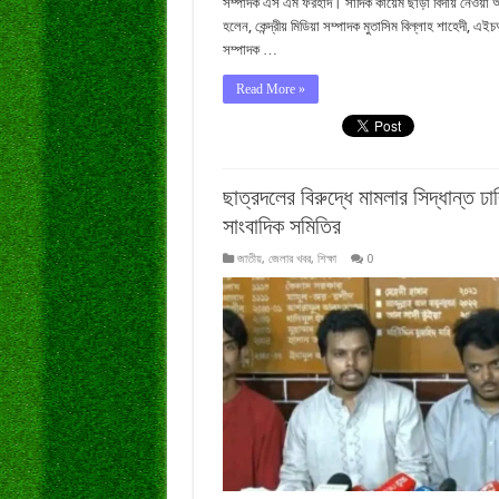
সম্পাদক এস এম ফরহাদ। সাদিক কায়েম ছাড়া বিদায় নেওয়া অ
হলেন, কেন্দ্রীয় মিডিয়া সম্পাদক মুতাসিম বিল্লাহ শাহেদী, এই
সম্পাদক …
Read More »
ছাত্রদলের বিরুদ্ধে মামলার সিদ্ধান্ত ঢা
সাংবাদিক সমিতির
জাতীয়
,
জেলার খবর
,
শিক্ষা
0