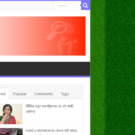
ent
Popular
Comments
Tags
বিটিভির নতুন মহাপরিচালক কে এই কাজী
জেসিন?
লংমার্চ ও মহাসমাবেশের ঘোষণা দাবি আদায়