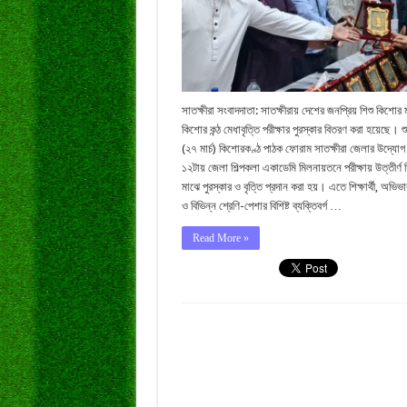
সাতক্ষীরা সংবাদদাতা: সাতক্ষীরায় দেশের জনপ্রিয় শিশু কিশোর 
কিশোর কন্ঠ মেধাবৃত্তি পরীক্ষার পুরস্কার বিতরণ করা হয়েছে। শু
(২৭ মার্চ) কিশোরকণ্ঠ পাঠক ফোরাম সাতক্ষীরা জেলার উদ্যোগ 
১২টায় জেলা শিল্পকলা একাডেমি মিলনায়তনে পরীক্ষায় উত্তীর্ণ শিক
মাঝে পুরস্কার ও বৃত্তি প্রদান করা হয়। এতে শিক্ষার্থী, অভিভা
ও বিভিন্ন শ্রেণি-পেশার বিশিষ্ট ব্যক্তিবর্গ …
Read More »