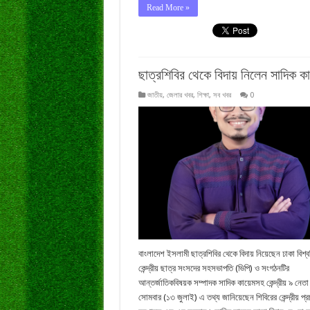
Read More »
ছাত্রশিবির থেকে বিদায় নিলেন সাদিক ক
জাতীয়
,
জেলার খবর
,
শিক্ষা
,
সব খবর
0
বাংলাদেশ ইসলামী ছাত্রশিবির থেকে বিদায় নিয়েছেন ঢাকা বিশ্ব
কেন্দ্রীয় ছাত্র সংসদের সহসভাপতি (ভিপি) ও সংগঠনটির
আন্তর্জাতিকবিষয়ক সম্পাদক সাদিক কায়েমসহ কেন্দ্রীয় ৯ নেত
সোমবার (১৩ জুলাই) এ তথ্য জানিয়েছেন শিবিরের কেন্দ্রীয় প্র