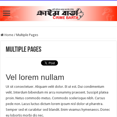
Home
/
Multiple Pages
Multiple Pages
Vel lorem nullam
Ut sit consectetuer. Aliquam velit dolor. Et ut est. Dui condimentum
velit. Interdum bibendum mi arcu nonummy praesent. Suscipit platea
proin. Netus commodo metus. Commodo scelerisque nibh. Cursus
pede non. Lacus luctus dictum lorem ipsum nisl dolor ut pharetra.
Semper sed et curabitur sed blandit. Enim vivamus hymenaeos. Donec
eu lobortis morbi dis nec.