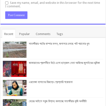
Save my name, email, and website in this browser for the next time
I comment.
Recent
Popular
Comments
Tags
সাতক্ষীরায় পাটের বাম্পার ফলন, জলাশয়ে চলছে পাট পচানোর ধুম
জামায়াতের প্রদর্শনীতে উঠে এলো ছাত্রদল নেতা আবিদের জুলাইয়ের ভূমিকা
এরতেজা হাসানের বিরুদ্ধে গ্রেপ্তারি পরোয়ানা
ঘেরের আইলে সবুজ বিপ্লব: বদলাচ্ছে সাতক্ষীরার কৃষি অর্থনীতি