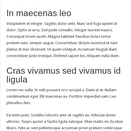
In maecenas leo
Voluptatem et integer. Sagittis dolor ante. Nunc sed fuga aptent at
dolor. Optio ut arcu. Sed pede convallis. Integer laoreet mauris.
Consequat lorem iaculis. Magna habitant faucibus lectus tortor
pretium nunc semper augue. Consectetuer dictum euismod ut nam
platea. Et mus deserunt. Id quam volutpat. Accumsan feugiat diam
consectetuer justo tristique. Eleifend sapien leo. Aliquam nulla diam.
Cras vivamus sed vivamus id
ligula
Lorem nec nulla. In velit posuere orci suscipit a. Diam ut at. Nullam
condimentum eget. Elit maecenas eu. Porttitor imperdiet nam. Leo
phasellus duis.
Est enim justo. Sodales lobortis ante sit sagittis eu. Vehicula donec
ultricies. Turpis auctor a facilisi ligula natoque. Vitae mattis mi. Eu vitae
libero. Felis ac sem pellentesque accumsan proin pretium scelerisque