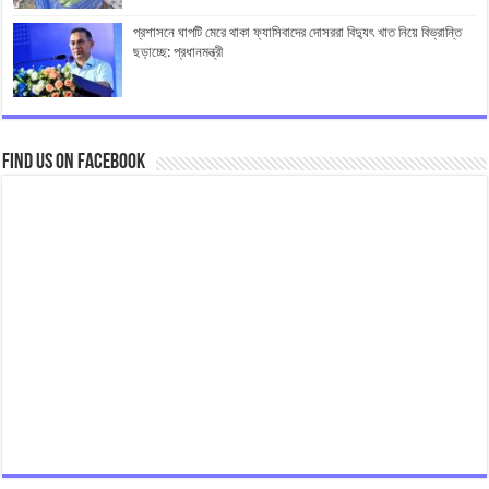
প্রশাসনে ঘাপটি মেরে থাকা ফ্যাসিবাদের দোসররা বিদ্যুৎ খাত নিয়ে বিভ্রান্তি
ছড়াচ্ছে: প্রধানমন্ত্রী
Find us on Facebook