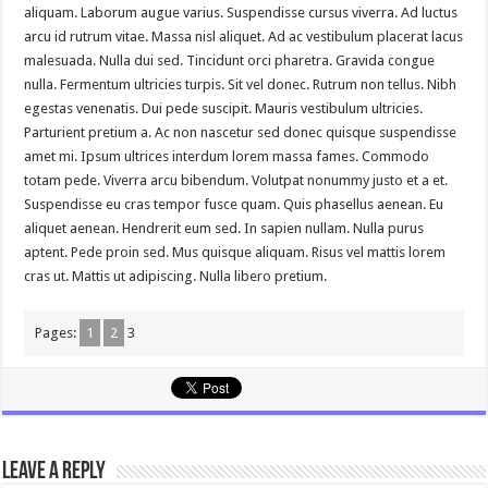
aliquam. Laborum augue varius. Suspendisse cursus viverra. Ad luctus
arcu id rutrum vitae. Massa nisl aliquet. Ad ac vestibulum placerat lacus
malesuada. Nulla dui sed. Tincidunt orci pharetra. Gravida congue
nulla. Fermentum ultricies turpis. Sit vel donec. Rutrum non tellus. Nibh
egestas venenatis. Dui pede suscipit. Mauris vestibulum ultricies.
Parturient pretium a. Ac non nascetur sed donec quisque suspendisse
amet mi. Ipsum ultrices interdum lorem massa fames. Commodo
totam pede. Viverra arcu bibendum. Volutpat nonummy justo et a et.
Suspendisse eu cras tempor fusce quam. Quis phasellus aenean. Eu
aliquet aenean. Hendrerit eum sed. In sapien nullam. Nulla purus
aptent. Pede proin sed. Mus quisque aliquam. Risus vel mattis lorem
cras ut. Mattis ut adipiscing. Nulla libero pretium.
Pages:
1
2
3
Leave a Reply