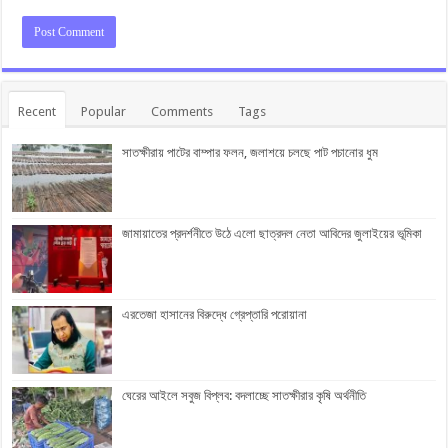
Recent
Popular
Comments
Tags
সাতক্ষীরায় পাটের বাম্পার ফলন, জলাশয়ে চলছে পাট পচানোর ধুম
জামায়াতের প্রদর্শনীতে উঠে এলো ছাত্রদল নেতা আবিদের জুলাইয়ের ভূমিকা
এরতেজা হাসানের বিরুদ্ধে গ্রেপ্তারি পরোয়ানা
ঘেরের আইলে সবুজ বিপ্লব: বদলাচ্ছে সাতক্ষীরার কৃষি অর্থনীতি