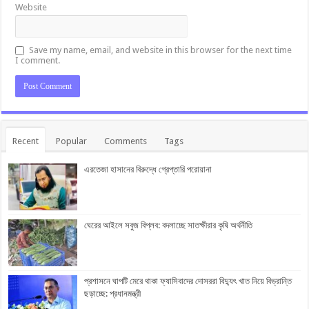
Website
Save my name, email, and website in this browser for the next time
I comment.
Recent
Popular
Comments
Tags
এরতেজা হাসানের বিরুদ্ধে গ্রেপ্তারি পরোয়ানা
ঘেরের আইলে সবুজ বিপ্লব: বদলাচ্ছে সাতক্ষীরার কৃষি অর্থনীতি
প্রশাসনে ঘাপটি মেরে থাকা ফ্যাসিবাদের দোসররা বিদ্যুৎ খাত নিয়ে বিভ্রান্তি
ছড়াচ্ছে: প্রধানমন্ত্রী