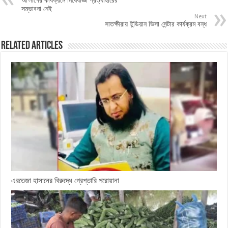
সম্ভাবনা নেই
Next
সাতক্ষীরায় ইন্ডিয়ান ভিসা সেন্টার কার্যক্রম বন্ধ
Related Articles
এরতেজা হাসানের বিরুদ্ধে গ্রেপ্তারি পরোয়ানা