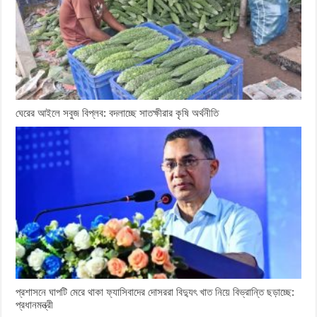
ঘেরের আইলে সবুজ বিপ্লব: বদলাচ্ছে সাতক্ষীরার কৃষি অর্থনীতি
প্রশাসনে ঘাপটি মেরে থাকা ফ্যাসিবাদের দোসররা বিদ্যুৎ খাত নিয়ে বিভ্রান্তি ছড়াচ্ছে:
প্রধানমন্ত্রী