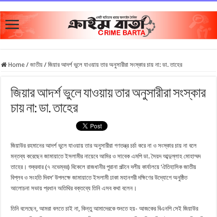
Home
/
জাতীয়
/
জিয়ার আদর্শ ভুলে যাওয়ায় তার অনুসারীরা সংস্কার চায় না: ডা. তাহের
জিয়ার আদর্শ ভুলে যাওয়ায় তার অনুসারীরা সংস্কার
চায় না: ডা. তাহের
জিয়াউর রহমানের আদর্শ ভুলে যাওয়ায় তার অনুসারীরা গণতন্ত্র চর্চা করে না ও সংস্কার চায় না বলে
মন্তব্য করেছেন জামায়াতে ইসলামীর নায়েবে আমির ও সাবেক এমপি ডা. সৈয়দ আব্দুল্লাহ মোহাম্মদ
তাহের। শুক্রবার (৭ নভেম্বর) বিকেলে রাজধানীর পুরানা পল্টনে দলীয় কার্যালয়ে ‘ঐতিহাসিক জাতীয়
বিপ্লব ও সংহতি দিবস’ উপলক্ষে জামায়াতে ইসলামী ঢাকা মহানগরী দক্ষিণের উদ্যোগে অনুষ্ঠিত
আলোচনা সভায় প্রধান অতিথির বক্তব্যে তিনি এসব কথা বলেন।
তিনি বলেছেন, আমরা বলতে চাই না, কিন্তু আমাদেরকে শুনতে হয়- আজকের বিএনপি সেই জিয়াউর