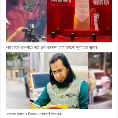
জামায়াতের প্রদর্শনীতে উঠে এলো ছাত্রদল নেতা আবিদের জুলাইয়ের ভূমিকা
এরতেজা হাসানের বিরুদ্ধে গ্রেপ্তারি পরোয়ানা