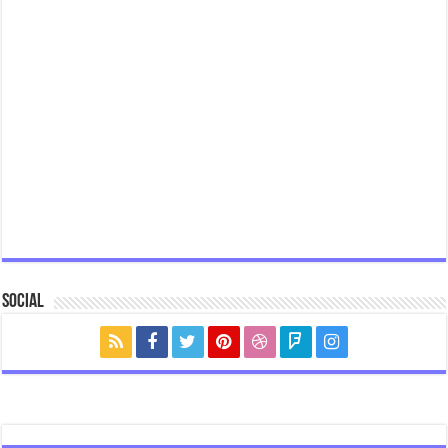
Social