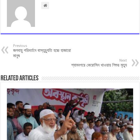
Previous
জলবায়ু পরিবর্তনে বাস্তুচ্যুতি হচ্চে হাজারো
মানুষ
Next
শ্যামনগরে কেরোসিন খাওয়ায় শিশুর মৃত্যু
Related Articles