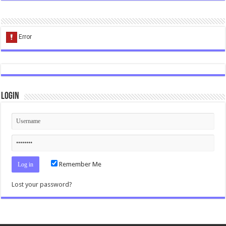
Login
Remember Me
Lost your password?