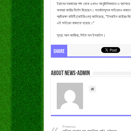
ইরানের সরকারের পক্ষ থেকে এখনও আনুষ্ঠানিকভাবে এ ব্যাপারে 
অবস্থা জারির নির্দেশ দিয়েছেন। সতর্কতামূলক সাইরেনও বাজা
প্রতিরক্ষা বাহিনী (আইডিএফ) জানিয়েছে, “ইসরাইল রাষ্ট্রের দিকে
এই সাইরেন বাজানো হয়েছে।”
সূত্র: আল জাজিরা, টাইম অব ইসরাইল।
Share
About news-admin
Previous