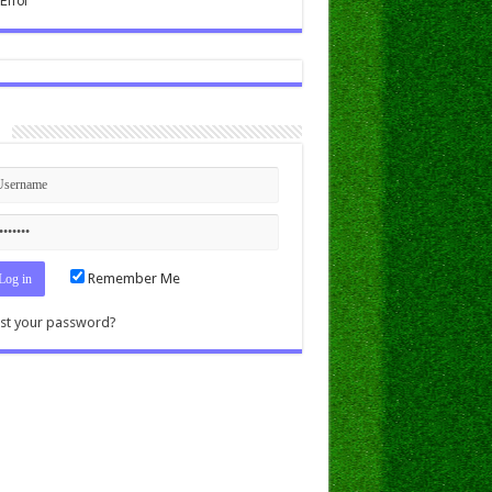
n
Remember Me
st your password?