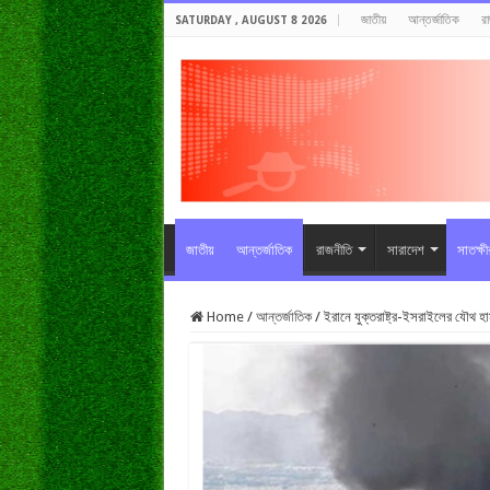
জাতীয়
আন্তর্জাতিক
র
SATURDAY , AUGUST 8 2026
জাতীয়
আন্তর্জাতিক
রাজনীতি
সারাদেশ
সাতক্ষ
Home
/
আন্তর্জাতিক
/
ইরানে যুক্তরাষ্ট্র-ইসরাইলের যৌথ হ