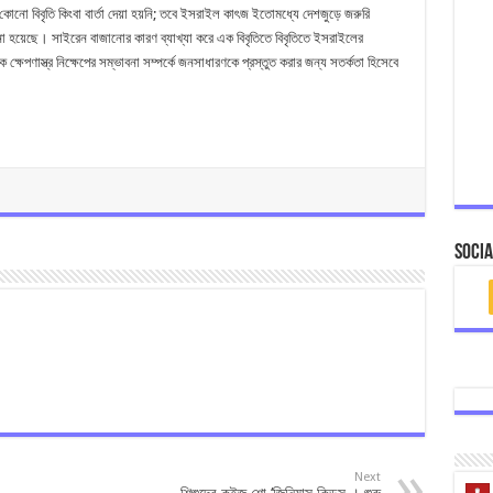
কোনো বিবৃতি কিংবা বার্তা দেয়া হয়নি; তবে ইসরাইল কাৎজ ইতোমধ্যে দেশজুড়ে জরুরি
নো হয়েছে। সাইরেন বাজানোর কারণ ব্যাখ্যা করে এক বিবৃতিতে বিবৃতিতে ইসরাইলের
 ক্ষেপণাস্ত্র নিক্ষেপের সম্ভাবনা সম্পর্কে জনসাধারণকে প্রস্তুত করার জন্য সতর্কতা হিসেবে
Socia
Next