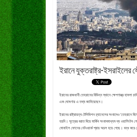
ইরানে যুক্তরাষ্ট্র-ইসরাইলের
ইরানের রাজধানী তেহরানের বিভিন্ন স্থানে ক্ষেপণাস্ত্র হামলা 
এক ঘোষণায় এ তথ্য জানিয়েছেন।
ইরানের রাষ্ট্রায়ত্ব টেলিভিশন চ্যানেলের সংবাদেও ‘তেহরানে ব
হয়নি। সূত্রের বরাত দিয়ে মার্কিন সংবাদমাধ্যম দ্য ওয়াশিংটন প
মোবাইল ফোনের নেটওয়ার্ক প্রায় অচল হয়ে গেছে। বন্ধ করে দে