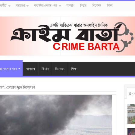
াজনীতি
সারাদেশ
সাতক্ষীরা জেলার খবর
অপরাধ
ফিচার
বিনোদন
শিক্ষা
ীরা জেলার খবর
অপরাধ
ফিচার
বিনোদন
শিক্ষা
ামলা, তেহরান জুড়ে বিস্ফোরণ
Rec