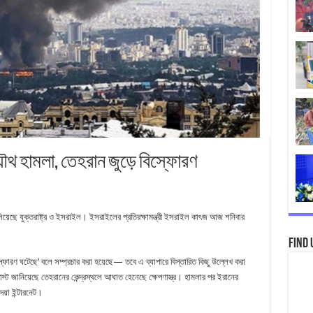
 যৌথ হামলা, তেহরান জুড়ে বিস্ফোরণ
চালিয়েছে যুক্তরাষ্ট্র ও ইসরাইল। ইসরাইলের প্রতিরক্ষামন্ত্রী ইসরাইল কাৎজ আজ শনিবার
Find 
িস্ফোরণ ঘটেছে’ বলে সম্প্রচার করা হয়েছে— তবে এ ব্যাপারে বিস্তারিত কিছু উল্লেখ করা
োস্ট জানিয়েছে তেহরানের কেন্দ্রস্থলে আঘাত হেনেছে ক্ষেপণাস্ত্র। হামলার পর ইরানের
য়া ইন্টারনেট।