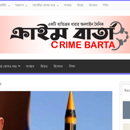
াজনীতি
সারাদেশ
সাতক্ষীরা জেলার খবর
অপরাধ
ফিচার
বিনোদন
শিক্ষা
ীরা জেলার খবর
অপরাধ
ফিচার
বিনোদন
শিক্ষা
লা
Rec