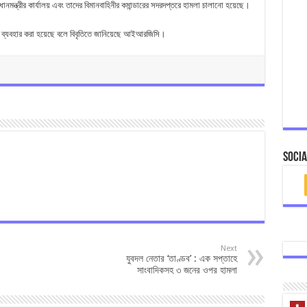
্রধানমন্ত্রীর কার্যালয় এবং তাদের বিমানবাহিনীর কমান্ডারের সদরদপ্তরে হামলা চালানো হয়েছে।
্ত্র ব্যবহার করা হয়েছে বলে বিবৃতিতে জানিয়েছে আইআরজিসি।
Socia
Next
যুবদল নেতার ‘তাণ্ডব’ : এক সপ্তাহে
সাংবাদিকসহ ৩ জনের ওপর হামলা