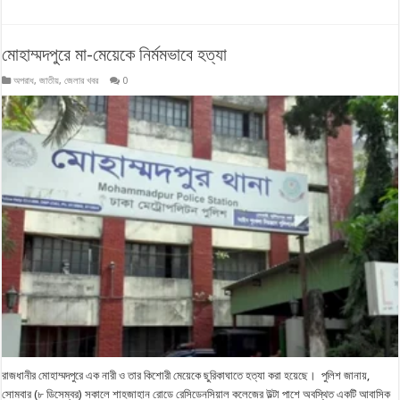
মোহাম্মদপুরে মা-মেয়েকে নির্মমভাবে হত্যা
অপরাধ
,
জাতীয়
,
জেলার খবর
0
রাজধানীর মোহাম্মদপুরে এক নারী ও তার কিশোরী মেয়েকে ছুরিকাঘাতে হত্যা করা হয়েছে। পুলিশ জানায়,
সোমবার (৮ ডিসেম্বর) সকালে শাহজাহান রোডে রেসিডেনসিয়াল কলেজের উল্টা পাশে অবস্থিত একটি আবাসিক