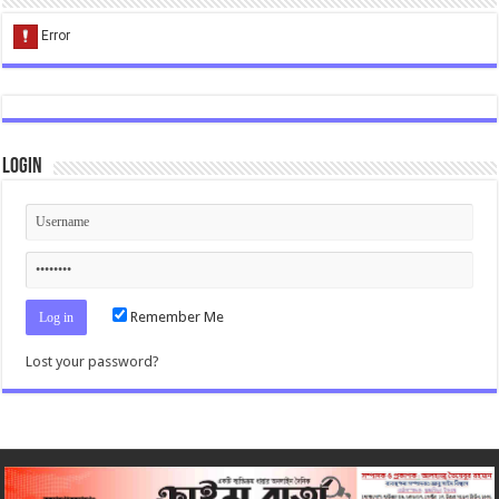
Login
Remember Me
Lost your password?